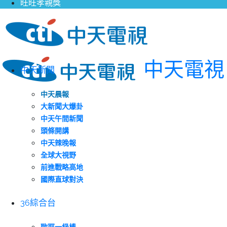
旺旺孝親獎
中天電視
中天新聞
中天晨報
大新聞大爆卦
中天午間新聞
頭條開講
中天辣晚報
全球大視野
前進戰略高地
國際直球對決
36綜合台