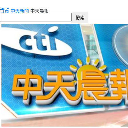
首頁
中天新聞
中天晨報