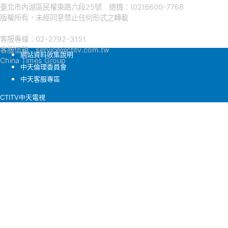
臺北市內湖區民權東路六段25號 總機：(02)6600-7766
版權所有，未經同意禁止任何形式之轉載
客服專線：02-2792-3151
客服信箱：
service@ctitv.com.tw
網站資料收集說明
China Times Group
中天倫理委員會
中天客服專區
CTITV中天電視