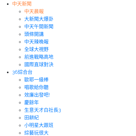
中天新聞
中天晨報
大新聞大爆卦
中天午間新聞
頭條開講
中天辣晚報
全球大視野
前進戰略高地
國際直球對決
36綜合台
歐耶一級棒
唱歌給你聽
效廉出發吧!
慶餘年
生意天才白社長3
田耕紀
小明星大跟班
綜藝玩很大