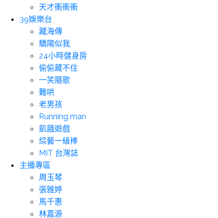
天才衝衝衝
39娛樂台
藏海傳
驕陽似我
24小時健身房
偷偷藏不住
一笑隨歌
難哄
老男孩
Running man
飢餓遊戲
綜藝一級棒
MIT 台灣誌
主播專區
周玉琴
張雅婷
馬千惠
林嘉源