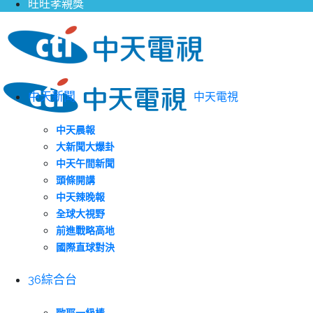
旺旺孝親獎
中天新聞
中天電視
中天晨報
大新聞大爆卦
中天午間新聞
頭條開講
中天辣晚報
全球大視野
前進戰略高地
國際直球對決
36綜合台