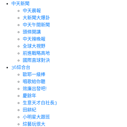
中天新聞
中天晨報
大新聞大爆卦
中天午間新聞
頭條開講
中天辣晚報
全球大視野
前進戰略高地
國際直球對決
36綜合台
歐耶一級棒
唱歌給你聽
效廉出發吧!
慶餘年
生意天才白社長3
田耕紀
小明星大跟班
綜藝玩很大