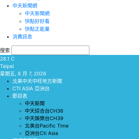
中天新聞網
中天新聞網
快點好好看
快點正能量
消費訊息
搜索
28.1
C
Taipei
星期五, 8 月 7, 2026
北美中天中旺地方新聞
CTI ASIA 亞洲台
節目表
中天新聞
中天綜合台CH36
中天娛樂台CH39
北美台Pacific Time
亞洲台Cti Asia