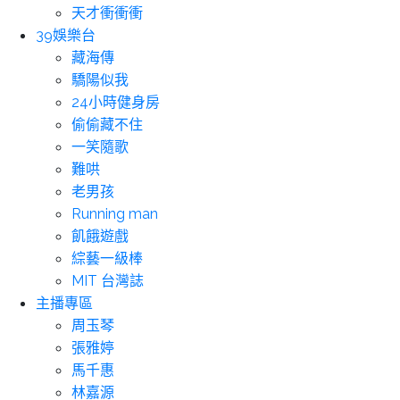
天才衝衝衝
39娛樂台
藏海傳
驕陽似我
24小時健身房
偷偷藏不住
一笑隨歌
難哄
老男孩
Running man
飢餓遊戲
綜藝一級棒
MIT 台灣誌
主播專區
周玉琴
張雅婷
馬千惠
林嘉源