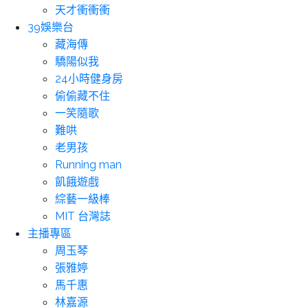
天才衝衝衝
39娛樂台
藏海傳
驕陽似我
24小時健身房
偷偷藏不住
一笑隨歌
難哄
老男孩
Running man
飢餓遊戲
綜藝一級棒
MIT 台灣誌
主播專區
周玉琴
張雅婷
馬千惠
林嘉源