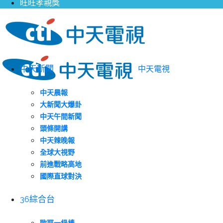
旺旺孝親獎
中天新聞
中天電視
中天晨報
大新聞大爆卦
中天午間新聞
頭條開講
中天辣晚報
全球大視野
前進戰略高地
國際直球對決
36綜合台