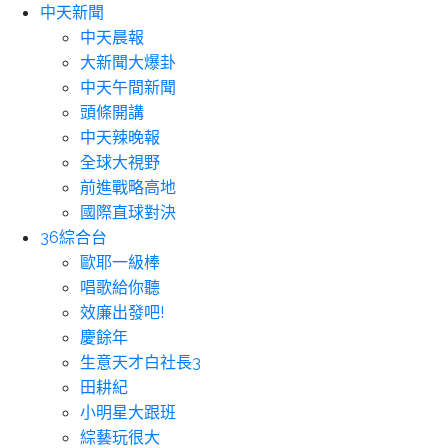
中天新聞
中天晨報
大新聞大爆卦
中天午間新聞
頭條開講
中天辣晚報
全球大視野
前進戰略高地
國際直球對決
36綜合台
歐耶一級棒
唱歌給你聽
效廉出發吧!
慶餘年
生意天才白社長3
田耕紀
小明星大跟班
綜藝玩很大