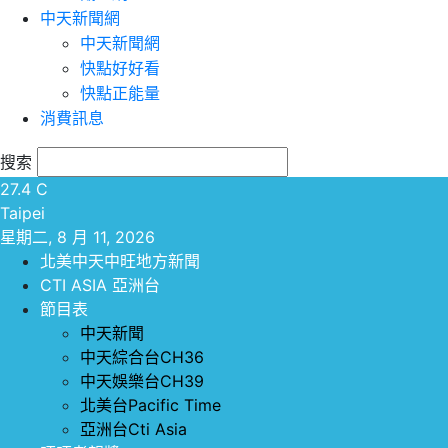
中天新聞網
中天新聞網
快點好好看
快點正能量
消費訊息
搜索
27.4
C
Taipei
星期二, 8 月 11, 2026
北美中天中旺地方新聞
CTI ASIA 亞洲台
節目表
中天新聞
中天綜合台CH36
中天娛樂台CH39
北美台Pacific Time
亞洲台Cti Asia