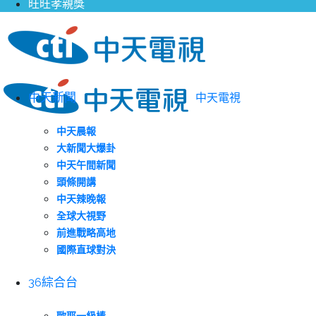
旺旺孝親獎
中天新聞
中天電視
中天晨報
大新聞大爆卦
中天午間新聞
頭條開講
中天辣晚報
全球大視野
前進戰略高地
國際直球對決
36綜合台