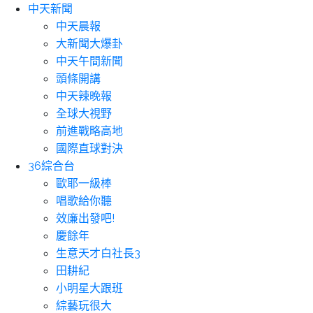
中天新聞
中天晨報
大新聞大爆卦
中天午間新聞
頭條開講
中天辣晚報
全球大視野
前進戰略高地
國際直球對決
36綜合台
歐耶一級棒
唱歌給你聽
效廉出發吧!
慶餘年
生意天才白社長3
田耕紀
小明星大跟班
綜藝玩很大