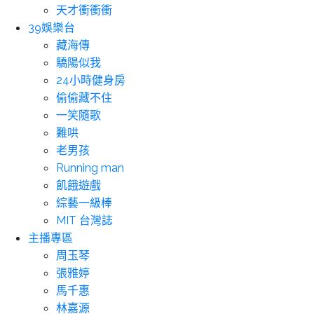
天才衝衝衝
39娛樂台
藏海傳
驕陽似我
24小時健身房
偷偷藏不住
一笑隨歌
難哄
老男孩
Running man
飢餓遊戲
綜藝一級棒
MIT 台灣誌
主播專區
周玉琴
張雅婷
馬千惠
林嘉源