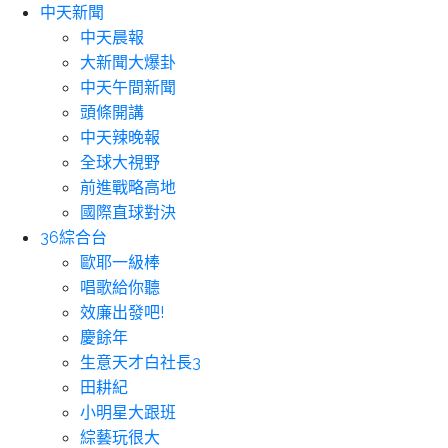
中天新聞
中天晨報
大新聞大爆卦
中天午間新聞
頭條開講
中天辣晚報
全球大視野
前進戰略高地
國際直球對決
36綜合台
歐耶一級棒
唱歌給你聽
效廉出發吧!
慶餘年
生意天才白社長3
田耕紀
小明星大跟班
綜藝玩很大