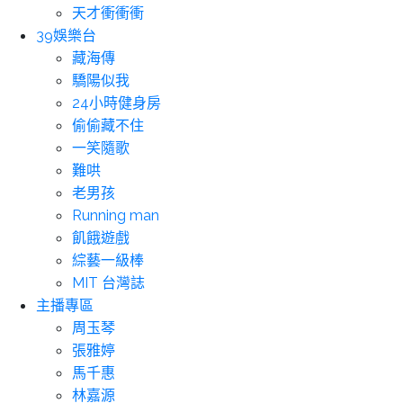
天才衝衝衝
39娛樂台
藏海傳
驕陽似我
24小時健身房
偷偷藏不住
一笑隨歌
難哄
老男孩
Running man
飢餓遊戲
綜藝一級棒
MIT 台灣誌
主播專區
周玉琴
張雅婷
馬千惠
林嘉源