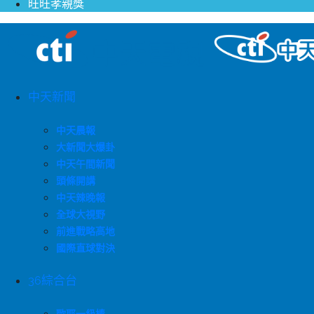
旺旺孝親獎
中天新聞
中天晨報
大新聞大爆卦
中天午間新聞
頭條開講
中天辣晚報
全球大視野
前進戰略高地
國際直球對決
36綜合台