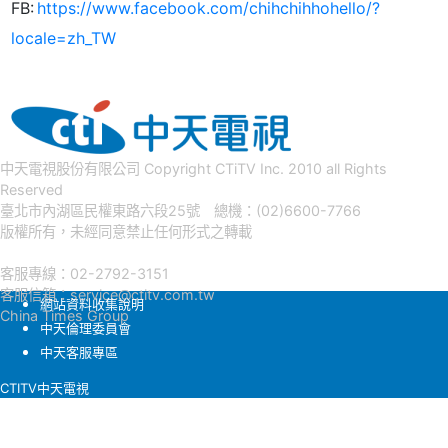
FB:
https://www.facebook.com/chihchihhohello/?
locale=zh_TW
中天電視股份有限公司 Copyright CTiTV Inc. 2010 all Rights
Reserved
臺北市內湖區民權東路六段25號 總機：(02)6600-7766
版權所有，未經同意禁止任何形式之轉載
客服專線：02-2792-3151
客服信箱：
service@ctitv.com.tw
網站資料收集說明
China Times Group
中天倫理委員會
中天客服專區
CTITV中天電視