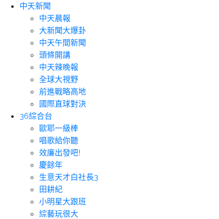
中天新聞
中天晨報
大新聞大爆卦
中天午間新聞
頭條開講
中天辣晚報
全球大視野
前進戰略高地
國際直球對決
36綜合台
歐耶一級棒
唱歌給你聽
效廉出發吧!
慶餘年
生意天才白社長3
田耕紀
小明星大跟班
綜藝玩很大