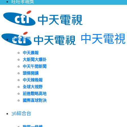
旺旺孝親獎
中天電視
中天新聞
中天晨報
大新聞大爆卦
中天午間新聞
頭條開講
中天辣晚報
全球大視野
前進戰略高地
國際直球對決
36綜合台