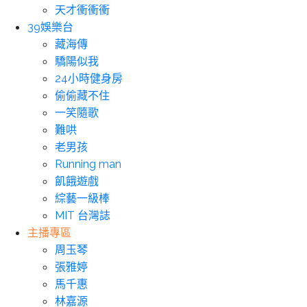
天才衝衝衝
39娛樂台
藏海傳
驕陽似我
24小時健身房
偷偷藏不住
一笑隨歌
難哄
老男孩
Running man
飢餓遊戲
綜藝一級棒
MIT 台灣誌
主播專區
周玉琴
張雅婷
馬千惠
林嘉源