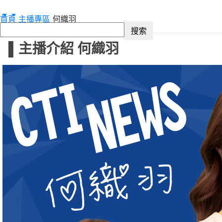
首頁
主播專區
何織羽
▌主播介紹 何織羽