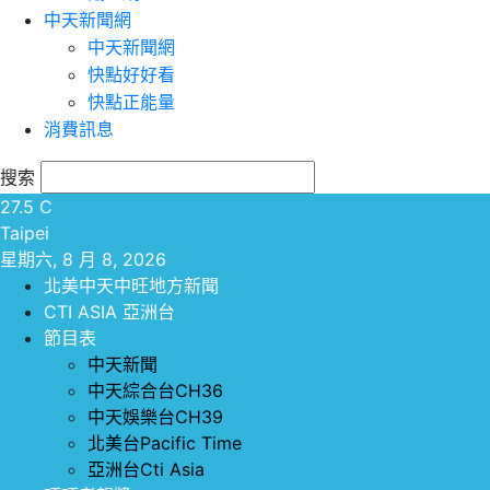
中天新聞網
中天新聞網
快點好好看
快點正能量
消費訊息
搜索
27.5
C
Taipei
星期六, 8 月 8, 2026
北美中天中旺地方新聞
CTI ASIA 亞洲台
節目表
中天新聞
中天綜合台CH36
中天娛樂台CH39
北美台Pacific Time
亞洲台Cti Asia