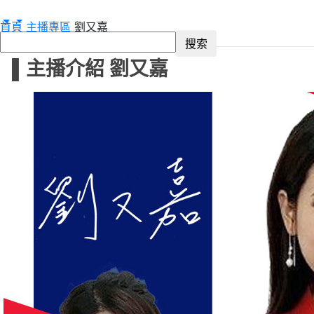
首頁
主播專區
劉又嘉
▌主播介紹 劉又嘉