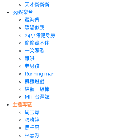
天才衝衝衝
39娛樂台
藏海傳
驕陽似我
24小時健身房
偷偷藏不住
一笑隨歌
難哄
老男孩
Running man
飢餓遊戲
綜藝一級棒
MIT 台灣誌
主播專區
周玉琴
張雅婷
馬千惠
林嘉源