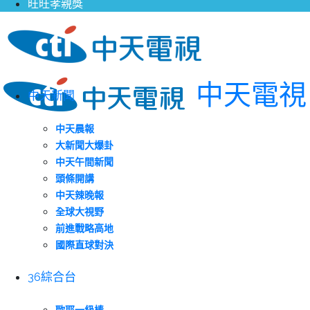
旺旺孝親獎
中天電視
中天新聞
中天晨報
大新聞大爆卦
中天午間新聞
頭條開講
中天辣晚報
全球大視野
前進戰略高地
國際直球對決
36綜合台