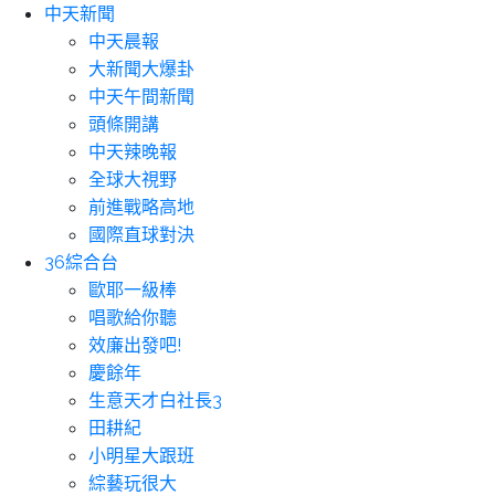
中天新聞
中天晨報
大新聞大爆卦
中天午間新聞
頭條開講
中天辣晚報
全球大視野
前進戰略高地
國際直球對決
36綜合台
歐耶一級棒
唱歌給你聽
效廉出發吧!
慶餘年
生意天才白社長3
田耕紀
小明星大跟班
綜藝玩很大