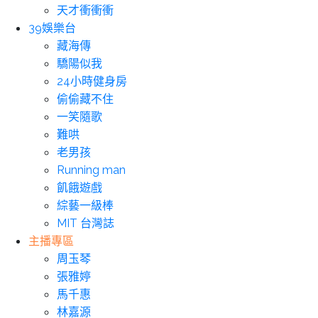
天才衝衝衝
39娛樂台
藏海傳
驕陽似我
24小時健身房
偷偷藏不住
一笑隨歌
難哄
老男孩
Running man
飢餓遊戲
綜藝一級棒
MIT 台灣誌
主播專區
周玉琴
張雅婷
馬千惠
林嘉源