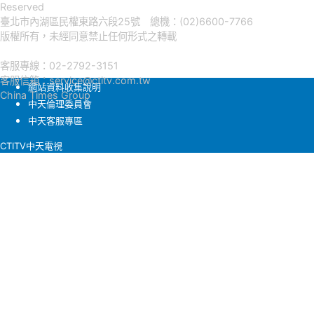
Reserved
臺北市內湖區民權東路六段25號 總機：(02)6600-7766
版權所有，未經同意禁止任何形式之轉載
客服專線：02-2792-3151
客服信箱：
service@ctitv.com.tw
網站資料收集說明
China Times Group
中天倫理委員會
中天客服專區
CTITV中天電視