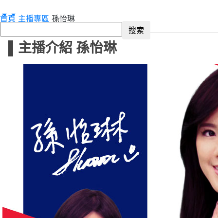
首頁
主播專區
孫怡琳
▌主播介紹 孫怡琳