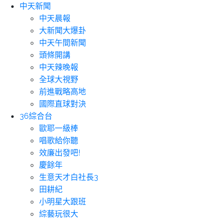
中天新聞
中天晨報
大新聞大爆卦
中天午間新聞
頭條開講
中天辣晚報
全球大視野
前進戰略高地
國際直球對決
36綜合台
歐耶一級棒
唱歌給你聽
效廉出發吧!
慶餘年
生意天才白社長3
田耕紀
小明星大跟班
綜藝玩很大