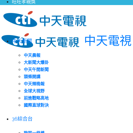
旺旺孝親獎
中天電視
中天新聞
中天晨報
大新聞大爆卦
中天午間新聞
頭條開講
中天辣晚報
全球大視野
前進戰略高地
國際直球對決
36綜合台