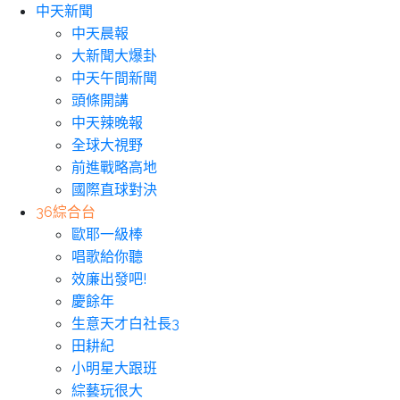
中天新聞
中天晨報
大新聞大爆卦
中天午間新聞
頭條開講
中天辣晚報
全球大視野
前進戰略高地
國際直球對決
36綜合台
歐耶一級棒
唱歌給你聽
效廉出發吧!
慶餘年
生意天才白社長3
田耕紀
小明星大跟班
綜藝玩很大