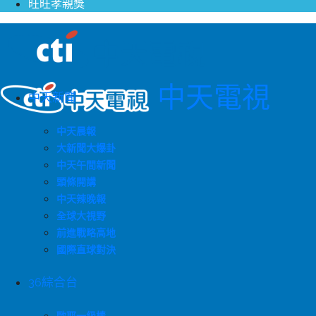
旺旺孝親獎
中天電視
中天新聞
中天晨報
大新聞大爆卦
中天午間新聞
頭條開講
中天辣晚報
全球大視野
前進戰略高地
國際直球對決
36綜合台