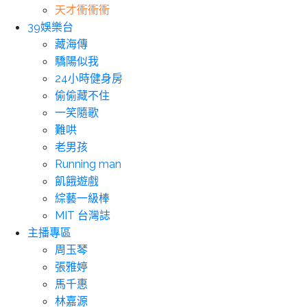
天才衝衝衝
39娛樂台
藏海傳
驕陽似我
24小時健身房
偷偷藏不住
一笑隨歌
難哄
老男孩
Running man
飢餓遊戲
綜藝一級棒
MIT 台灣誌
主播專區
周玉琴
張雅婷
馬千惠
林嘉源