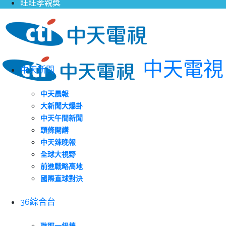
旺旺孝親獎
中天電視
中天新聞
中天晨報
大新聞大爆卦
中天午間新聞
頭條開講
中天辣晚報
全球大視野
前進戰略高地
國際直球對決
36綜合台