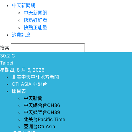
中天新聞網
中天新聞網
快點好好看
快點正能量
消費訊息
搜索
30.2
C
Taipei
星期四, 8 月 6, 2026
北美中天中旺地方新聞
CTI ASIA 亞洲台
節目表
中天新聞
中天綜合台CH36
中天娛樂台CH39
北美台Pacific Time
亞洲台Cti Asia