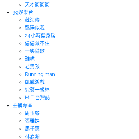
天才衝衝衝
39娛樂台
藏海傳
驕陽似我
24小時健身房
偷偷藏不住
一笑隨歌
難哄
老男孩
Running man
飢餓遊戲
綜藝一級棒
MIT 台灣誌
主播專區
周玉琴
張雅婷
馬千惠
林嘉源