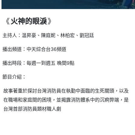
《
火神的眼淚
》
主持人：温昇豪、陳庭妮、林柏宏、劉冠廷
播出頻道：中天綜合台36頻道
播出時段：每週一到週五 晚間9點
節目介紹：
故事著重於探討台灣消防員在執勤中面臨的生死關頭，以及
在職場和家庭間的困境，並揭露消防體系中的沉痾弊端，是
台灣首部消防員題材職人劇