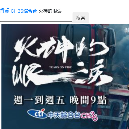
首頁
CH36綜合台
火神的眼淚