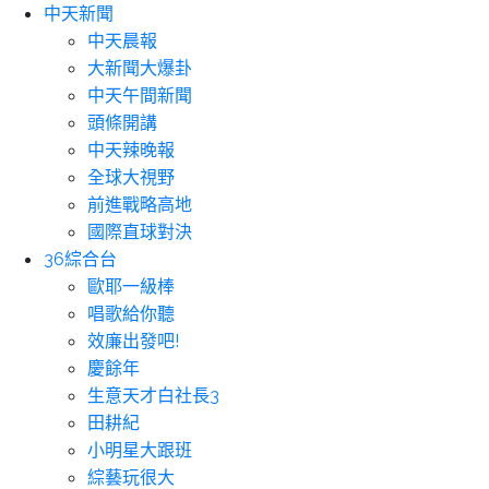
中天新聞
中天晨報
大新聞大爆卦
中天午間新聞
頭條開講
中天辣晚報
全球大視野
前進戰略高地
國際直球對決
36綜合台
歐耶一級棒
唱歌給你聽
效廉出發吧!
慶餘年
生意天才白社長3
田耕紀
小明星大跟班
綜藝玩很大