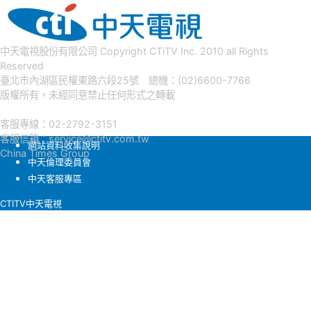
中天電視股份有限公司 Copyright CTiTV Inc. 2010 all Rights
Reserved
臺北市內湖區民權東路六段25號 總機：(02)6600-7766
版權所有，未經同意禁止任何形式之轉載
客服專線：02-2792-3151
客服信箱：
service@ctitv.com.tw
網站資料收集說明
China Times Group
中天倫理委員會
中天客服專區
CTITV中天電視