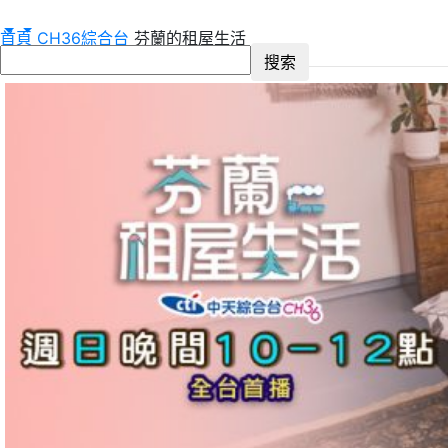
首頁
CH36綜合台
芬蘭的租屋生活