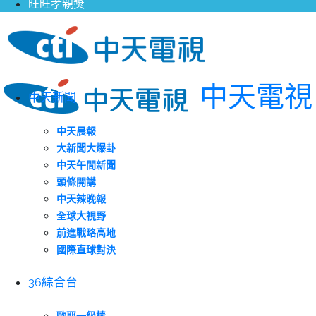
旺旺孝親獎
中天電視
中天新聞
中天晨報
大新聞大爆卦
中天午間新聞
頭條開講
中天辣晚報
全球大視野
前進戰略高地
國際直球對決
36綜合台