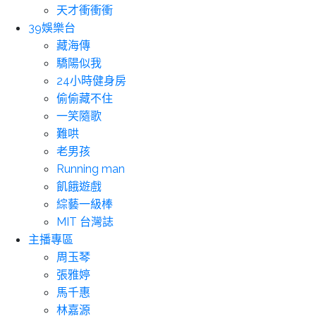
天才衝衝衝
39娛樂台
藏海傳
驕陽似我
24小時健身房
偷偷藏不住
一笑隨歌
難哄
老男孩
Running man
飢餓遊戲
綜藝一級棒
MIT 台灣誌
主播專區
周玉琴
張雅婷
馬千惠
林嘉源