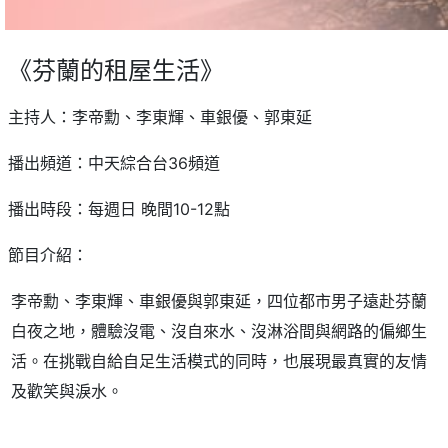
《芬蘭的租屋生活》
主持人：李帝勳、李東輝、車銀優、郭東延
播出頻道：中天綜合台36頻道
播出時段：每週日 晚間10-12點
節目介紹：
李帝勳、李東輝、車銀優與郭東延，四位都市男子遠赴芬蘭
白夜之地，體驗沒電、沒自來水、沒淋浴間與網路的偏鄉生
活。在挑戰自給自足生活模式的同時，也展現最真實的友情
及歡笑與淚水。