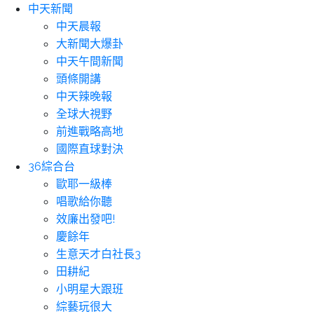
中天新聞
中天晨報
大新聞大爆卦
中天午間新聞
頭條開講
中天辣晚報
全球大視野
前進戰略高地
國際直球對決
36綜合台
歐耶一級棒
唱歌給你聽
效廉出發吧!
慶餘年
生意天才白社長3
田耕紀
小明星大跟班
綜藝玩很大