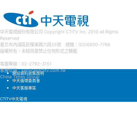
中天電視股份有限公司 Copyright CTiTV Inc. 2010 all Rights
Reserved
臺北市內湖區民權東路六段25號 總機：(02)6600-7766
版權所有，未經同意禁止任何形式之轉載
客服專線：02-2792-3151
客服信箱：
service@ctitv.com.tw
網站資料收集說明
China Times Group
中天倫理委員會
中天客服專區
CTITV中天電視