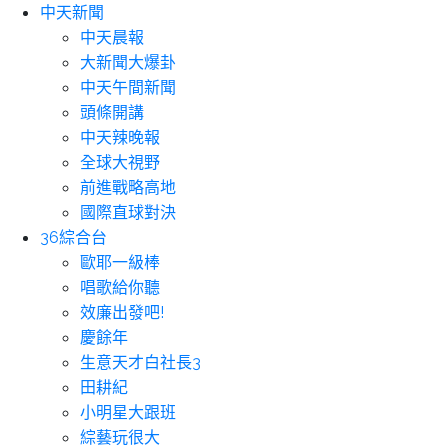
中天新聞
中天晨報
大新聞大爆卦
中天午間新聞
頭條開講
中天辣晚報
全球大視野
前進戰略高地
國際直球對決
36綜合台
歐耶一級棒
唱歌給你聽
效廉出發吧!
慶餘年
生意天才白社長3
田耕紀
小明星大跟班
綜藝玩很大