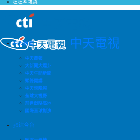
旺旺孝親獎
中天電視
中天新聞
中天晨報
大新聞大爆卦
中天午間新聞
頭條開講
中天辣晚報
全球大視野
前進戰略高地
國際直球對決
36綜合台