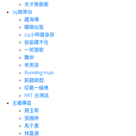
天才衝衝衝
39娛樂台
藏海傳
驕陽似我
24小時健身房
偷偷藏不住
一笑隨歌
難哄
老男孩
Running man
飢餓遊戲
綜藝一級棒
MIT 台灣誌
主播專區
周玉琴
張雅婷
馬千惠
林嘉源