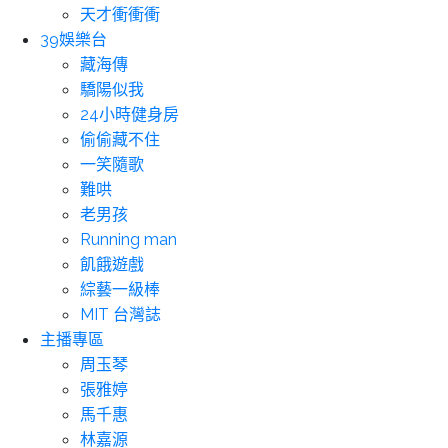
天才衝衝衝
39娛樂台
藏海傳
驕陽似我
24小時健身房
偷偷藏不住
一笑隨歌
難哄
老男孩
Running man
飢餓遊戲
綜藝一級棒
MIT 台灣誌
主播專區
周玉琴
張雅婷
馬千惠
林嘉源