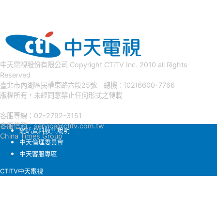
中天電視股份有限公司 Copyright CTiTV Inc. 2010 all Rights
Reserved
臺北市內湖區民權東路六段25號 總機：(02)6600-7766
版權所有，未經同意禁止任何形式之轉載
客服專線：02-2792-3151
客服信箱：
service@ctitv.com.tw
網站資料收集說明
China Times Group
中天倫理委員會
中天客服專區
CTITV中天電視