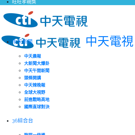
旺旺孝親獎
中天電視
中天新聞
中天晨報
大新聞大爆卦
中天午間新聞
頭條開講
中天辣晚報
全球大視野
前進戰略高地
國際直球對決
36綜合台