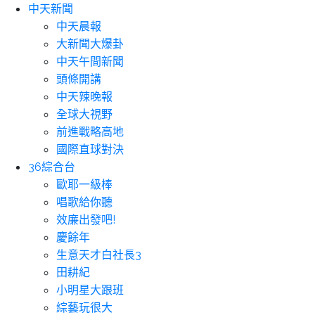
中天新聞
中天晨報
大新聞大爆卦
中天午間新聞
頭條開講
中天辣晚報
全球大視野
前進戰略高地
國際直球對決
36綜合台
歐耶一級棒
唱歌給你聽
效廉出發吧!
慶餘年
生意天才白社長3
田耕紀
小明星大跟班
綜藝玩很大