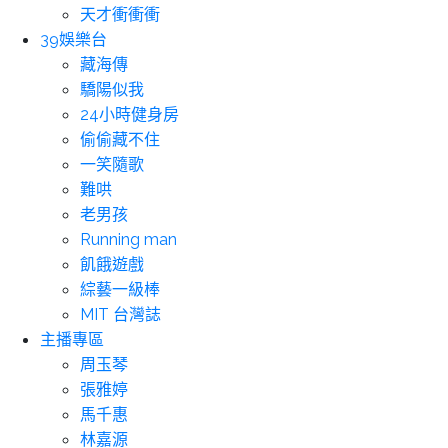
天才衝衝衝
39娛樂台
藏海傳
驕陽似我
24小時健身房
偷偷藏不住
一笑隨歌
難哄
老男孩
Running man
飢餓遊戲
綜藝一級棒
MIT 台灣誌
主播專區
周玉琴
張雅婷
馬千惠
林嘉源