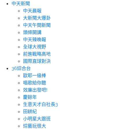
中天新聞
中天晨報
大新聞大爆卦
中天午間新聞
頭條開講
中天辣晚報
全球大視野
前進戰略高地
國際直球對決
36綜合台
歐耶一級棒
唱歌給你聽
效廉出發吧!
慶餘年
生意天才白社長3
田耕紀
小明星大跟班
綜藝玩很大