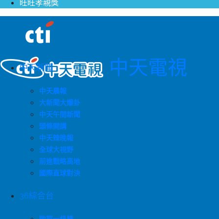
旺旺孝親獎
中天電視
中天新聞
中天晨報
大新聞大爆卦
中天午間新聞
頭條開講
中天辣晚報
全球大視野
前進戰略高地
國際直球對決
36綜合台