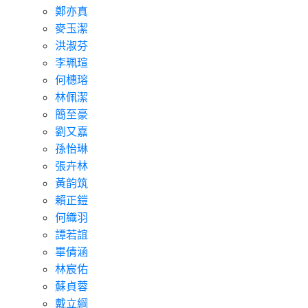
鄭亦真
麥玉潔
洪淑芬
李珮瑄
何橞瑢
林佩潔
簡至豪
劉又嘉
孫怡琳
張卉林
黃韵筑
賴正鎧
何織羽
譚若誼
畢倩涵
林宸佑
蘇貞蓉
戴立綱