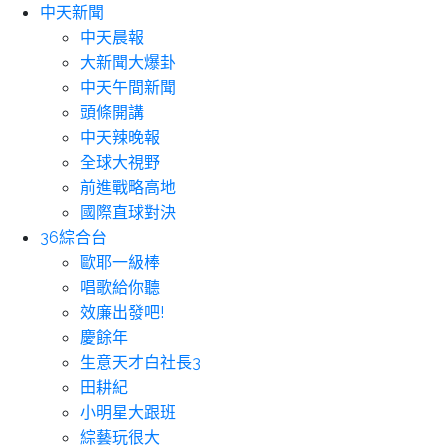
中天新聞
中天晨報
大新聞大爆卦
中天午間新聞
頭條開講
中天辣晚報
全球大視野
前進戰略高地
國際直球對決
36綜合台
歐耶一級棒
唱歌給你聽
效廉出發吧!
慶餘年
生意天才白社長3
田耕紀
小明星大跟班
綜藝玩很大