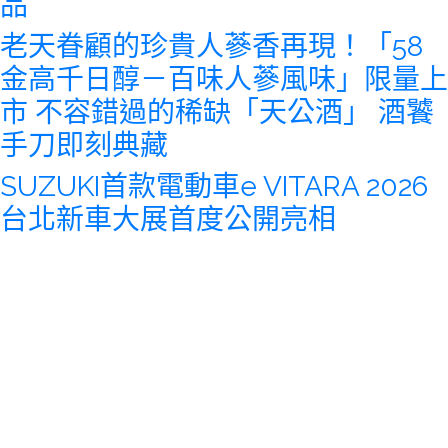
品
老天眷顧的珍貴人蔘香再現！「58
金高千日醇－百味人蔘風味」限量上
市 不容錯過的稀缺「天公酒」 酒饕
手刀即刻典藏
SUZUKI首款電動車e VITARA 2026
台北新車大展首度公開亮相