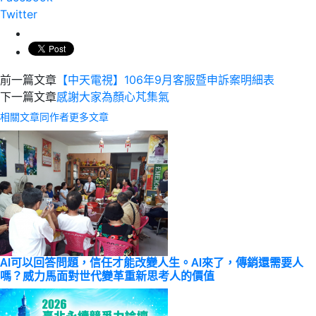
Twitter
前一篇文章
【中天電視】106年9月客服暨申訴案明細表
下一篇文章
感謝大家為顏心芃集氣
相關文章
同作者更多文章
AI可以回答問題，信任才能改變人生。AI來了，傳銷還需要人
嗎？威力馬面對世代變革重新思考人的價值