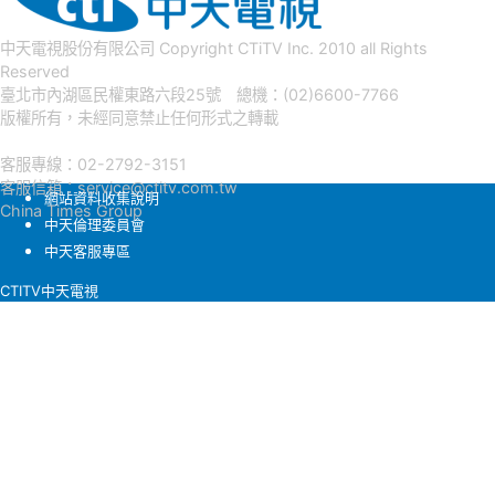
中天電視股份有限公司 Copyright CTiTV Inc. 2010 all Rights
Reserved
臺北市內湖區民權東路六段25號 總機：(02)6600-7766
版權所有，未經同意禁止任何形式之轉載
客服專線：02-2792-3151
客服信箱：
service@ctitv.com.tw
網站資料收集說明
China Times Group
中天倫理委員會
中天客服專區
CTITV中天電視