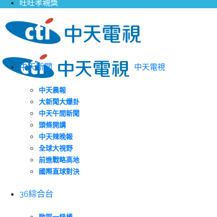
旺旺孝親獎
中天新聞
中天電視
中天晨報
大新聞大爆卦
中天午間新聞
頭條開講
中天辣晚報
全球大視野
前進戰略高地
國際直球對決
36綜合台