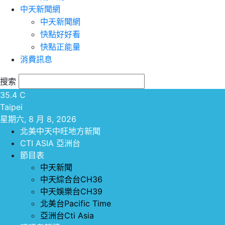
中天新聞網
中天新聞網
快點好好看
快點正能量
消費訊息
搜索
35.4
C
Taipei
星期六, 8 月 8, 2026
北美中天中旺地方新聞
CTI ASIA 亞洲台
節目表
中天新聞
中天綜合台CH36
中天娛樂台CH39
北美台Pacific Time
亞洲台Cti Asia