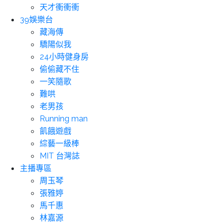
天才衝衝衝
39娛樂台
藏海傳
驕陽似我
24小時健身房
偷偷藏不住
一笑隨歌
難哄
老男孩
Running man
飢餓遊戲
綜藝一級棒
MIT 台灣誌
主播專區
周玉琴
張雅婷
馬千惠
林嘉源