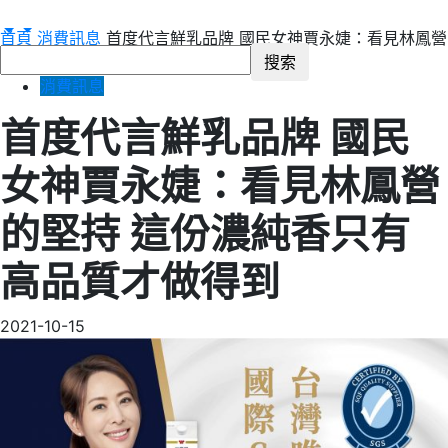
首頁
消費訊息
首度代言鮮乳品牌 國民女神賈永婕：看見林鳳營
的堅持 這份濃純香只有高品質才做得到
消費訊息
首度代言鮮乳品牌 國民
女神賈永婕：看見林鳳營
的堅持 這份濃純香只有
高品質才做得到
2021-10-15