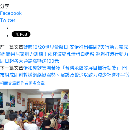
分享
Facebook
Twitter
前一篇文章
響應10/20世界骨鬆日 安怡推出每周7天行動力養成
術 籲用居家肌力訓練＋兩杯濃縮乳清蛋白奶粉 輕鬆打造行動力
即日起各大通路滿額送100元
下一篇文章
怡和餐飲集團榮獲「台灣永續發展目標行動獎」 門
市組成即刻救援網絡挺弱勢、醫護及警消以致力減少社會不平等
相關文章
同作者更多文章