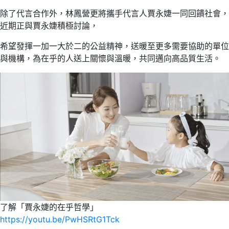
除了代言合作外，林鳳營更將攜手代言人賈永婕一同回饋社會，
近期正與賈永婕積極討論，
希望發揮一加一大於二的公益精神，送暖至更多需要協助的單位
與機構，為在乎的人送上關懷與溫暖，共同邁向高品質生活。
了解「賈永婕的在乎哲學」
https://youtu.be/PwHSRtG1Tck