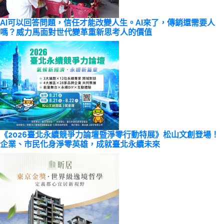
AI可以回答問題，信任才能改變人生。AI來了，傳銷還需要人
嗎？威力馬面對世代變革重新思考人的價值
《2026臺北永續競爭力論壇暨淨零行動特展》松山文創登場！
企業、市民化身淨零英雄，成就臺北永續未來