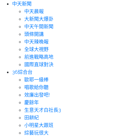
中天新聞
中天晨報
大新聞大爆卦
中天午間新聞
頭條開講
中天辣晚報
全球大視野
前進戰略高地
國際直球對決
36綜合台
歐耶一級棒
唱歌給你聽
效廉出發吧!
慶餘年
生意天才白社長3
田耕紀
小明星大跟班
綜藝玩很大