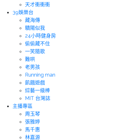
天才衝衝衝
39娛樂台
藏海傳
驕陽似我
24小時健身房
偷偷藏不住
一笑隨歌
難哄
老男孩
Running man
飢餓遊戲
綜藝一級棒
MIT 台灣誌
主播專區
周玉琴
張雅婷
馬千惠
林嘉源