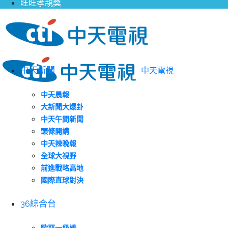
旺旺孝親獎
中天新聞
中天電視
中天晨報
大新聞大爆卦
中天午間新聞
頭條開講
中天辣晚報
全球大視野
前進戰略高地
國際直球對決
36綜合台