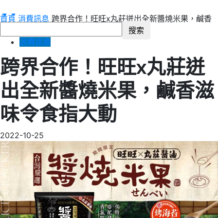
首頁
消費訊息
跨界合作！旺旺x丸莊迸出全新醬燒米果，鹹香
滋味令食指大動
消費訊息
跨界合作！旺旺x丸莊迸
出全新醬燒米果，鹹香滋
味令食指大動
2022-10-25