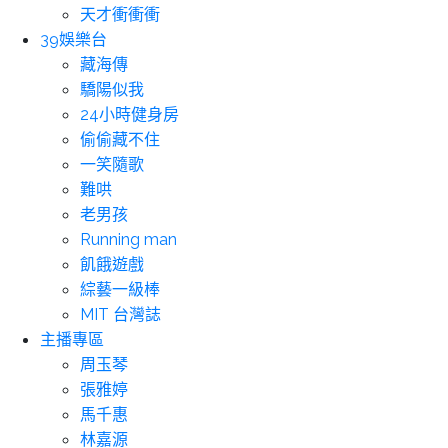
天才衝衝衝
39娛樂台
藏海傳
驕陽似我
24小時健身房
偷偷藏不住
一笑隨歌
難哄
老男孩
Running man
飢餓遊戲
綜藝一級棒
MIT 台灣誌
主播專區
周玉琴
張雅婷
馬千惠
林嘉源