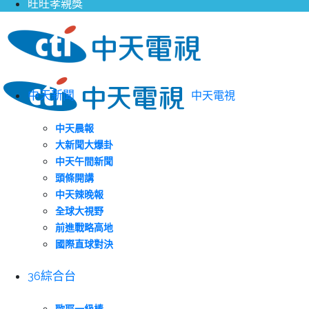
旺旺孝親獎
中天新聞
中天電視
中天晨報
大新聞大爆卦
中天午間新聞
頭條開講
中天辣晚報
全球大視野
前進戰略高地
國際直球對決
36綜合台