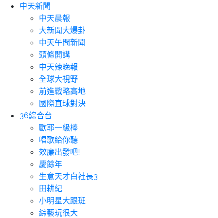
中天新聞
中天晨報
大新聞大爆卦
中天午間新聞
頭條開講
中天辣晚報
全球大視野
前進戰略高地
國際直球對決
36綜合台
歐耶一級棒
唱歌給你聽
效廉出發吧!
慶餘年
生意天才白社長3
田耕紀
小明星大跟班
綜藝玩很大