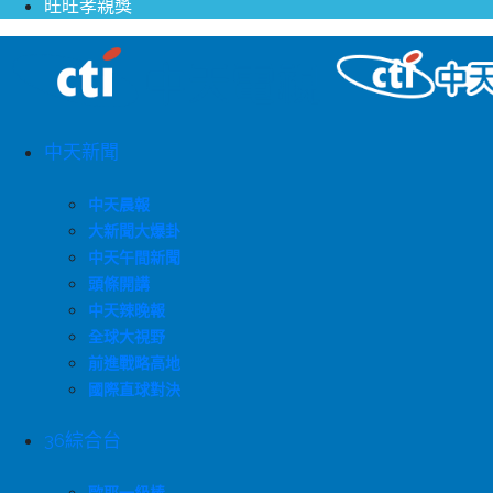
旺旺孝親獎
中天新聞
中天晨報
大新聞大爆卦
中天午間新聞
頭條開講
中天辣晚報
全球大視野
前進戰略高地
國際直球對決
36綜合台