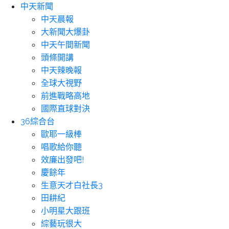
中天新聞
中天晨報
大新聞大爆卦
中天午間新聞
頭條開講
中天辣晚報
全球大視野
前進戰略高地
國際直球對決
36綜合台
歐耶一級棒
唱歌給你聽
效廉出發吧!
慶餘年
生意天才白社長3
田耕紀
小明星大跟班
綜藝玩很大