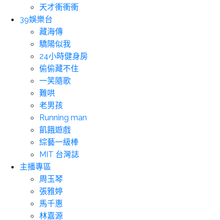
天才衝衝衝
39娛樂台
藏海傳
驕陽似我
24小時健身房
偷偷藏不住
一笑隨歌
難哄
老男孩
Running man
飢餓遊戲
綜藝一級棒
MIT 台灣誌
主播專區
周玉琴
張雅婷
馬千惠
林嘉源