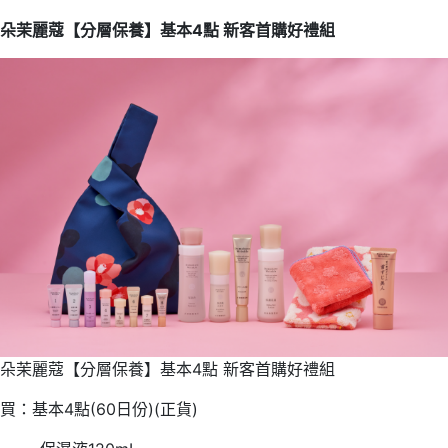
朵茉麗蔻【分層保養】基本4點 新客首購好禮組
朵茉麗蔻【分層保養】基本4點 新客首購好禮組
買：基本4點(60日份)(正貨)