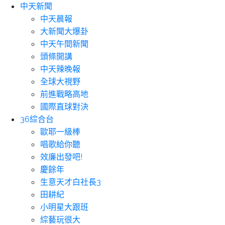
中天新聞
中天晨報
大新聞大爆卦
中天午間新聞
頭條開講
中天辣晚報
全球大視野
前進戰略高地
國際直球對決
36綜合台
歐耶一級棒
唱歌給你聽
效廉出發吧!
慶餘年
生意天才白社長3
田耕紀
小明星大跟班
綜藝玩很大