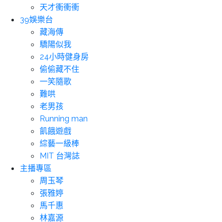
天才衝衝衝
39娛樂台
藏海傳
驕陽似我
24小時健身房
偷偷藏不住
一笑隨歌
難哄
老男孩
Running man
飢餓遊戲
綜藝一級棒
MIT 台灣誌
主播專區
周玉琴
張雅婷
馬千惠
林嘉源