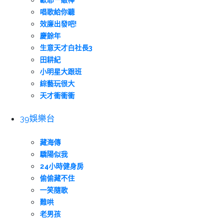
歐耶一級棒
唱歌給你聽
效廉出發吧!
慶餘年
生意天才白社長3
田耕紀
小明星大跟班
綜藝玩很大
天才衝衝衝
39娛樂台
藏海傳
驕陽似我
24小時健身房
偷偷藏不住
一笑隨歌
難哄
老男孩