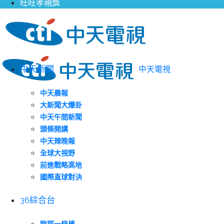
旺旺孝親獎
中天新聞
中天電視
中天晨報
大新聞大爆卦
中天午間新聞
頭條開講
中天辣晚報
全球大視野
前進戰略高地
國際直球對決
36綜合台