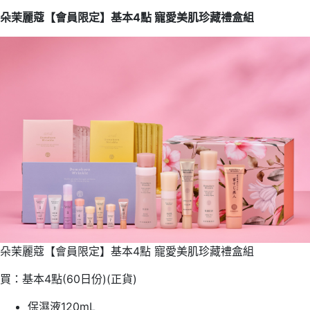
朵茉麗蔻【會員限定】基本4點 寵愛美肌珍藏禮盒組
朵茉麗蔻【會員限定】基本4點 寵愛美肌珍藏禮盒組
買：基本4點(60日份)(正貨)
保濕液120mL