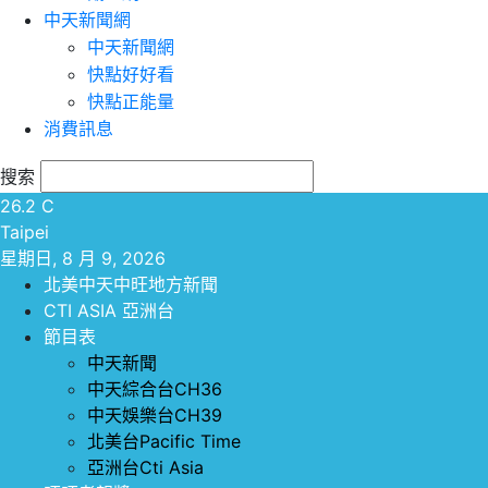
中天新聞網
中天新聞網
快點好好看
快點正能量
消費訊息
搜索
26.2
C
Taipei
星期日, 8 月 9, 2026
北美中天中旺地方新聞
CTI ASIA 亞洲台
節目表
中天新聞
中天綜合台CH36
中天娛樂台CH39
北美台Pacific Time
亞洲台Cti Asia