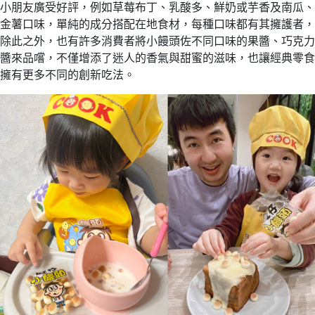
小朋友廣受好評，例如草莓布丁、乳酸多、鮮奶或芋香及南瓜、
金薯口味，單純的成分搭配在地食材，每種口味都有其擁護者，
除此之外，也有許多消費者將小饅頭佐不同口味的果醬、巧克力
醬來品嚐，不僅增添了迷人的香氣與甜蜜的滋味，也讓經典零食
擁有更多不同的創新吃法。