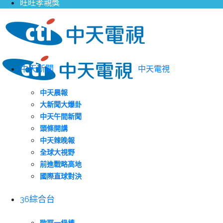
旺旺孝親獎
中天新聞
中天電視
中天晨報
大新聞大爆卦
中天午間新聞
頭條開講
中天辣晚報
全球大視野
前進戰略高地
國際直球對決
36綜合台