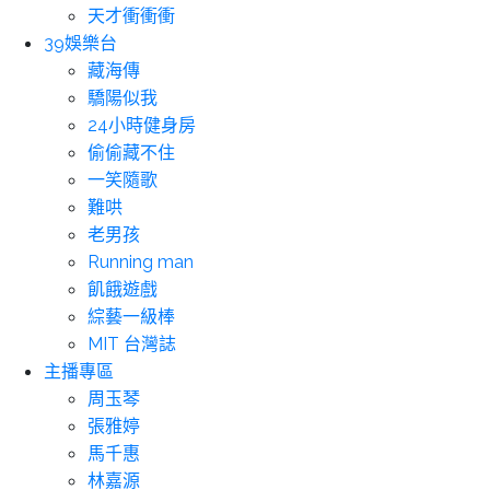
天才衝衝衝
39娛樂台
藏海傳
驕陽似我
24小時健身房
偷偷藏不住
一笑隨歌
難哄
老男孩
Running man
飢餓遊戲
綜藝一級棒
MIT 台灣誌
主播專區
周玉琴
張雅婷
馬千惠
林嘉源