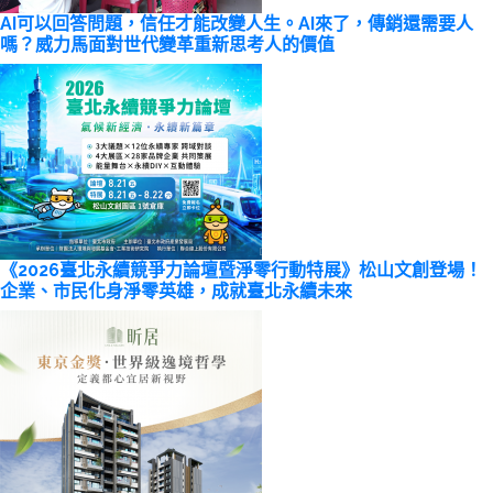
AI可以回答問題，信任才能改變人生。AI來了，傳銷還需要人
嗎？威力馬面對世代變革重新思考人的價值
《2026臺北永續競爭力論壇暨淨零行動特展》松山文創登場！
企業、市民化身淨零英雄，成就臺北永續未來