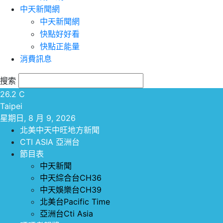
中天新聞網
中天新聞網
快點好好看
快點正能量
消費訊息
搜索
26.2
C
Taipei
星期日, 8 月 9, 2026
北美中天中旺地方新聞
CTI ASIA 亞洲台
節目表
中天新聞
中天綜合台CH36
中天娛樂台CH39
北美台Pacific Time
亞洲台Cti Asia