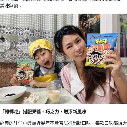
美味無窮。
「轉轉吃」搭配果醬、巧克力，增添新風味
經典的旺仔小饅頭近幾年不斷嘗試推出新口味，每款口味都讓大