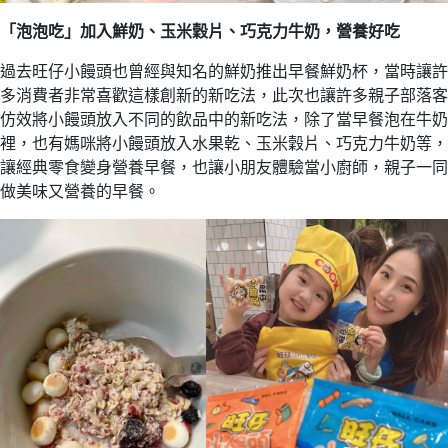
「泡泡吃」加入鮮奶、玉米穀片、巧克力牛奶，營養好吃
過去旺仔小饅頭也曾經與知名的鮮奶推出早餐鮮奶杯，當時讓許
多消費者非常喜歡這樣創新的新吃法，此次也讓許多親子部落客
仿效將小饅頭放入不同的飲品中的新吃法，除了當早餐泡在牛奶
裡，也有媽咪將小饅頭放入水果乾、玉米穀片、巧克力牛奶等，
讓經典零食變身營養早餐，也讓小朋友體驗當小廚師，親子一同
做美味又營養的早餐。