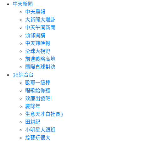
中天新聞
中天晨報
大新聞大爆卦
中天午間新聞
頭條開講
中天辣晚報
全球大視野
前進戰略高地
國際直球對決
36綜合台
歐耶一級棒
唱歌給你聽
效廉出發吧!
慶餘年
生意天才白社長3
田耕紀
小明星大跟班
綜藝玩很大