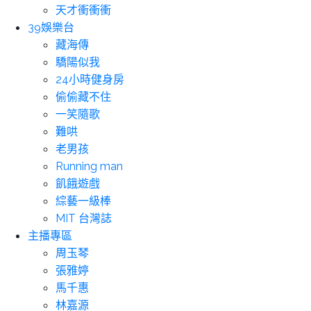
天才衝衝衝
39娛樂台
藏海傳
驕陽似我
24小時健身房
偷偷藏不住
一笑隨歌
難哄
老男孩
Running man
飢餓遊戲
綜藝一級棒
MIT 台灣誌
主播專區
周玉琴
張雅婷
馬千惠
林嘉源