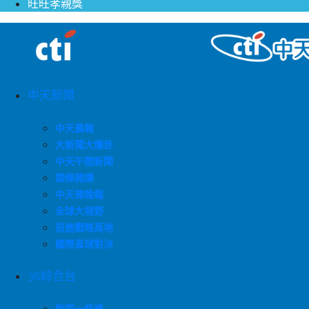
旺旺孝親獎
中天新聞
中天晨報
大新聞大爆卦
中天午間新聞
頭條開講
中天辣晚報
全球大視野
前進戰略高地
國際直球對決
36綜合台