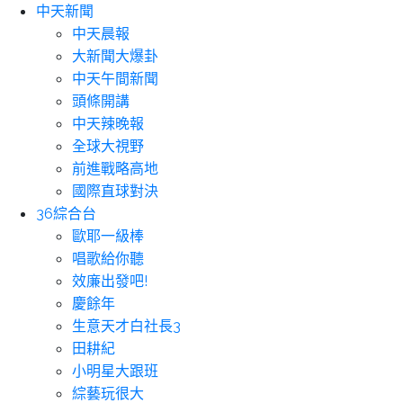
中天新聞
中天晨報
大新聞大爆卦
中天午間新聞
頭條開講
中天辣晚報
全球大視野
前進戰略高地
國際直球對決
36綜合台
歐耶一級棒
唱歌給你聽
效廉出發吧!
慶餘年
生意天才白社長3
田耕紀
小明星大跟班
綜藝玩很大