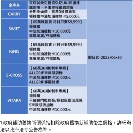
1.政府補助舊換新價係指扣除政府舊換新補助後之價格，詳細辦
法以政府法令公告為準。