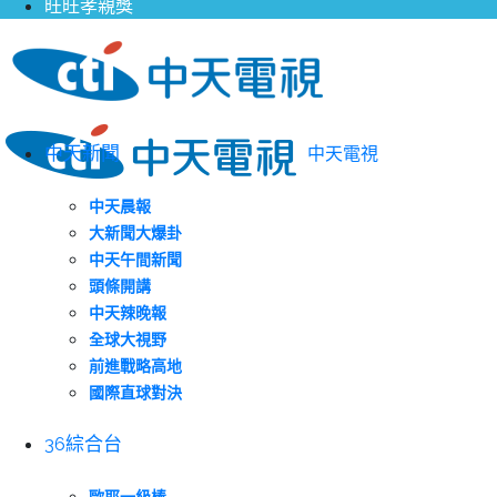
旺旺孝親獎
中天新聞
中天電視
中天晨報
大新聞大爆卦
中天午間新聞
頭條開講
中天辣晚報
全球大視野
前進戰略高地
國際直球對決
36綜合台