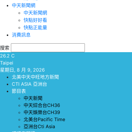
中天新聞網
中天新聞網
快點好好看
快點正能量
消費訊息
搜索
26.2
C
Taipei
星期日, 8 月 9, 2026
北美中天中旺地方新聞
CTI ASIA 亞洲台
節目表
中天新聞
中天綜合台CH36
中天娛樂台CH39
北美台Pacific Time
亞洲台Cti Asia