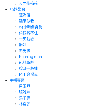
天才衝衝衝
39娛樂台
藏海傳
驕陽似我
24小時健身房
偷偷藏不住
一笑隨歌
難哄
老男孩
Running man
飢餓遊戲
綜藝一級棒
MIT 台灣誌
主播專區
周玉琴
張雅婷
馬千惠
林嘉源