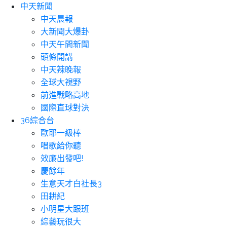
中天新聞
中天晨報
大新聞大爆卦
中天午間新聞
頭條開講
中天辣晚報
全球大視野
前進戰略高地
國際直球對決
36綜合台
歐耶一級棒
唱歌給你聽
效廉出發吧!
慶餘年
生意天才白社長3
田耕紀
小明星大跟班
綜藝玩很大