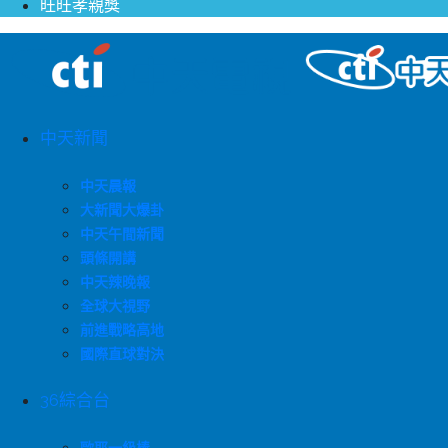
旺旺孝親獎
中天新聞
中天晨報
大新聞大爆卦
中天午間新聞
頭條開講
中天辣晚報
全球大視野
前進戰略高地
國際直球對決
36綜合台