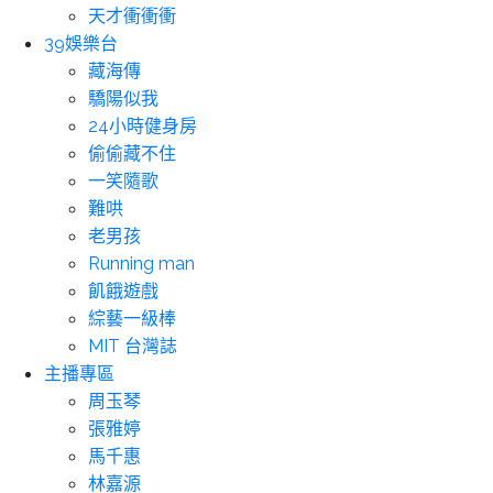
天才衝衝衝
39娛樂台
藏海傳
驕陽似我
24小時健身房
偷偷藏不住
一笑隨歌
難哄
老男孩
Running man
飢餓遊戲
綜藝一級棒
MIT 台灣誌
主播專區
周玉琴
張雅婷
馬千惠
林嘉源