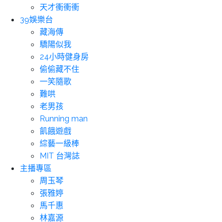
天才衝衝衝
39娛樂台
藏海傳
驕陽似我
24小時健身房
偷偷藏不住
一笑隨歌
難哄
老男孩
Running man
飢餓遊戲
綜藝一級棒
MIT 台灣誌
主播專區
周玉琴
張雅婷
馬千惠
林嘉源