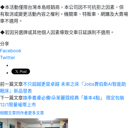
◆本活動僅限台灣本島經銷商，本公司因不可抗拒之因素，保
有取消或變更活動內容之權利。機關車、特販車、網購及大賣場
車不適用。
◆若因另選牌或其他個人因素導致交車日延誤則不適用。
分享
Facebook
Twitter
前一篇文章
不只超越更是卓越 未來之床『Jobs賈伯斯AI智能助
眠床』新品發表
下一篇文章
換季養膚必備!朵茉麗蔻經典「基本4點」 限定包裝
12/1限量璀璨上市
相關文章
同作者更多文章