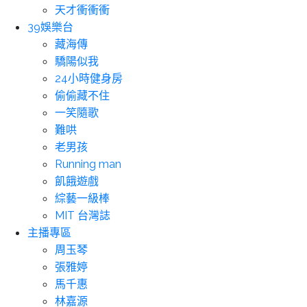
天才衝衝衝
39娛樂台
藏海傳
驕陽似我
24小時健身房
偷偷藏不住
一笑隨歌
難哄
老男孩
Running man
飢餓遊戲
綜藝一級棒
MIT 台灣誌
主播專區
周玉琴
張雅婷
馬千惠
林嘉源