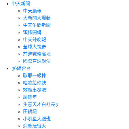
中天新聞
中天晨報
大新聞大爆卦
中天午間新聞
頭條開講
中天辣晚報
全球大視野
前進戰略高地
國際直球對決
36綜合台
歐耶一級棒
唱歌給你聽
效廉出發吧!
慶餘年
生意天才白社長3
田耕紀
小明星大跟班
綜藝玩很大