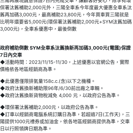
三陽再展現誠意保證7日內完成交車，讓顧客好安心，除享有環
保署汰舊補助2,000元外，三陽全車系今年度最大優惠全車系汰
舊再加碼3,000元，最高補助23,800元，今年買車買三陽就是
比明年還要省5,000元(環保署汰舊補助2,000元+SYM汰舊加碼
3,000元)，全車系優惠中，最後倒數
政府補助倒數 SYM全車系汰舊換新再加碼3,000元(電匯)保證
7日內交車
◆活動時間：2023/11/15-11/30，上述優惠以官網公告，實際
價格依各地區經銷商為準。
◆此優惠僅限排氣量158c.c.(含)以下之機種。
◆政府汰舊換新補助限96年/6/30前出廠之車輛。
◆政府汰舊換新貨物稅減免 4,000 元，以政府公告為準。
◆環保署汰舊補助2,000元，以政府公告為準。
◆訂車以經銷商電腦系統訂購日為準，若超過7日(工作天)，三
陽提供1000元禮券或加油金，依各地區經銷商提供為準，交車
日以行照領牌日期為準。