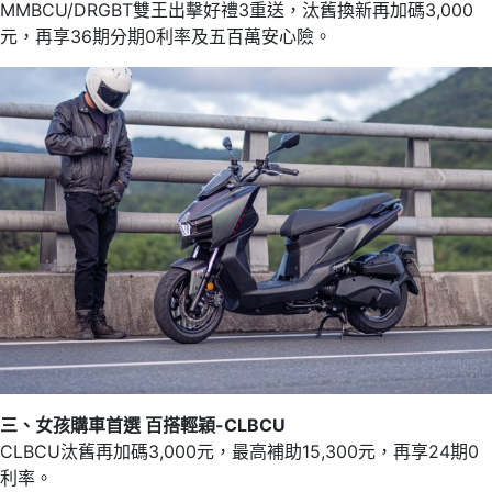
MMBCU/DRGBT雙王出擊好禮3重送，汰舊換新再加碼3,000
元，再享36期分期0利率及五百萬安心險。
三、女孩購車首選 百搭輕穎-CLBCU
CLBCU汰舊再加碼3,000元，最高補助15,300元，再享24期0
利率。