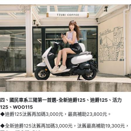
四、國民車系三陽第一首選-全新迪爵125、迪爵125、活力
125、WOO115
◆迪爵125汰舊再加碼3,000元，最高補助23,800元。
◆全新迪爵125汰舊再加碼3,000元，汰舊最高補助19,300元，