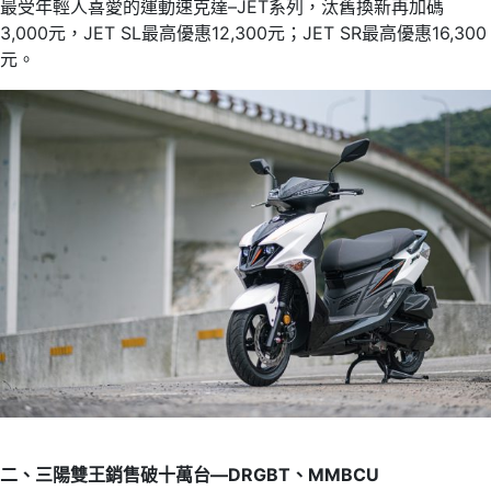
最受年輕人喜愛的運動速克達–JET系列，汰舊換新再加碼
3,000元，JET SL最高優惠12,300元；JET SR最高優惠16,300
元。
二、三陽雙王銷售破十萬台—DRGBT、MMBCU