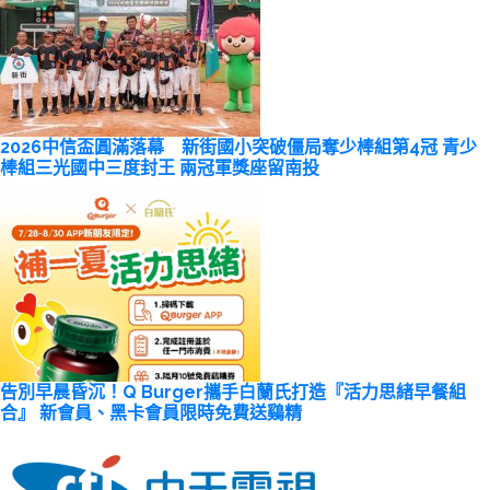
2026中信盃圓滿落幕 新街國小突破僵局奪少棒組第4冠 青少
棒組三光國中三度封王 兩冠軍獎座留南投
告別早晨昏沉！Q Burger攜手白蘭氏打造『活力思緒早餐組
合』 新會員、黑卡會員限時免費送鷄精