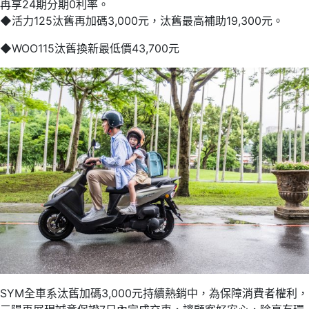
再享24期分期0利率。
◆活力125汰舊再加碼3,000元，汰舊最高補助19,300元。
◆WOO115汰舊換新最低價43,700元
SYM全車系汰舊加碼3,000元持續熱銷中，為保障消費者權利，