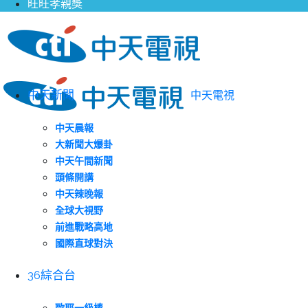
旺旺孝親獎
中天新聞
中天電視
中天晨報
大新聞大爆卦
中天午間新聞
頭條開講
中天辣晚報
全球大視野
前進戰略高地
國際直球對決
36綜合台