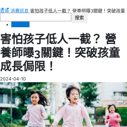
首頁
消費訊息
害怕孩子低人一截？ 營養師曝3關鍵！突破孩童
成長侷限！
消費訊息
害怕孩子低人一截？ 營
養師曝3關鍵！突破孩童
成長侷限！
2024-04-10