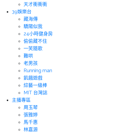
天才衝衝衝
39娛樂台
藏海傳
驕陽似我
24小時健身房
偷偷藏不住
一笑隨歌
難哄
老男孩
Running man
飢餓遊戲
綜藝一級棒
MIT 台灣誌
主播專區
周玉琴
張雅婷
馬千惠
林嘉源