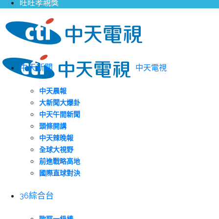
旺旺孝親獎
中天新聞
中天電視
中天晨報
大新聞大爆卦
中天午間新聞
頭條開講
中天辣晚報
全球大視野
前進戰略高地
國際直球對決
36綜合台