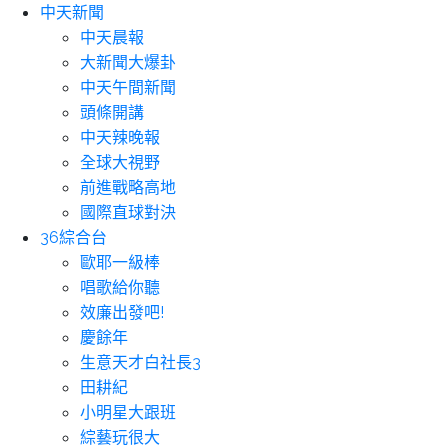
中天新聞
中天晨報
大新聞大爆卦
中天午間新聞
頭條開講
中天辣晚報
全球大視野
前進戰略高地
國際直球對決
36綜合台
歐耶一級棒
唱歌給你聽
效廉出發吧!
慶餘年
生意天才白社長3
田耕紀
小明星大跟班
綜藝玩很大