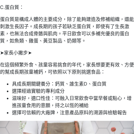
C.蛋白質：
蛋白質是構成人體的主要成分，除了能夠建造及修補組織，還能
刺激生長因子。成長期的孩子若缺乏蛋白質，即使有了生長激
素，也無法合成骨骼與肌肉。平日飲食可以多補充優良的蛋白
質，如魚類、雞蛋、黃豆製品、奶類等。
➤家長小撇步➤
在這個頻繁外食、孩童容易挑食的年代，家長想要更有效、方便
的幫成長期孩童補鈣，可依照以下原則挑選食品：
具成長期關鍵養分：鈣質、誰生素D、蛋白質
選擇經過實驗的專利成分
滋味好，適口性佳：可融入日常飲食中當早餐或點心，增
進孩童食用的意願，持之以恆的補給
選擇可信賴的大廠牌，注意產品原料的溯源與檢驗報告