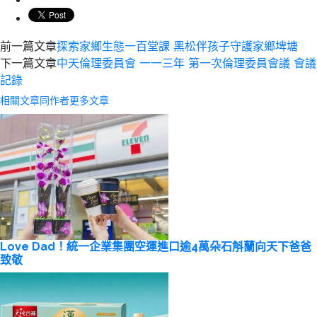
前一篇文章
探索家鄉生態一百堂課 黑松伴孩子守護家鄉埤塘
下一篇文章
中天倫理委員會 一一三年 第一次倫理委員會議 會議
記錄
相關文章
同作者更多文章
Love Dad！統一企業集團空運進口逾4萬朵石斛蘭向天下爸爸
致敬