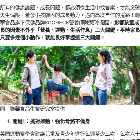
所有的健康議題、成長問題，都必須從生活中找答案，才能突破
天生侷限、激發小孩體內的成長動力，邁向高度自信的道路！聯
華食品旗下保健品牌KGCHECK營養師陳慧玲提醒，
影響孩童成
長的因素不外乎「營養、運動、生活作息」三大關鍵。平時家長
只要多幾個小動作，就能良好掌握這三大關鍵。
圖／聯華食品生醫研究室提供
關鍵1：挑對運動，強化骨骼不傷身
美國運動醫學會建議兒童及青少年進行每週至少三次、每次六十