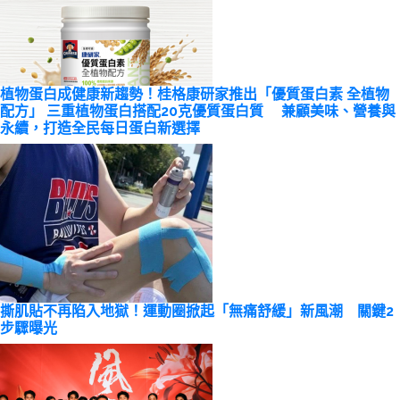
植物蛋白成健康新趨勢！桂格康研家推出「優質蛋白素 全植物
配方」 三重植物蛋白搭配20克優質蛋白質 兼顧美味、營養與
永續，打造全民每日蛋白新選擇
撕肌貼不再陷入地獄！運動圈掀起「無痛舒緩」新風潮 關鍵2
步驟曝光