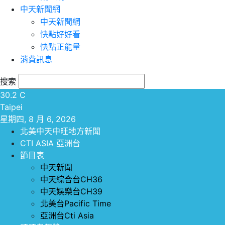
中天新聞網
中天新聞網
快點好好看
快點正能量
消費訊息
搜索
30.2
C
Taipei
星期四, 8 月 6, 2026
北美中天中旺地方新聞
CTI ASIA 亞洲台
節目表
中天新聞
中天綜合台CH36
中天娛樂台CH39
北美台Pacific Time
亞洲台Cti Asia