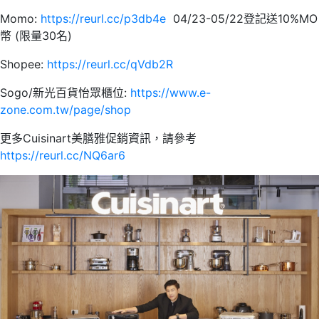
Momo:
https://reurl.cc/p3db4e
04/23-05/22登記送10%MO
幣 (限量30名)
Shopee:
https://reurl.cc/qVdb2R
Sogo/新光百貨怡眾櫃位:
https://www.e-
zone.com.tw/page/shop
更多Cuisinart美膳雅促銷資訊，請參考
https://reurl.cc/NQ6ar6