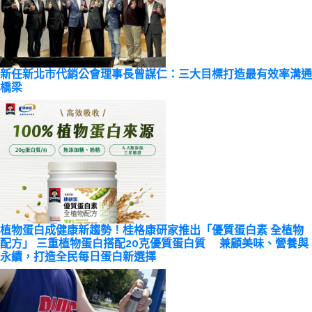
新任新北市代銷公會理事長曾謀仁：三大目標打造最有效率溝通
橋梁
植物蛋白成健康新趨勢！桂格康研家推出「優質蛋白素 全植物
配方」 三重植物蛋白搭配20克優質蛋白質 兼顧美味、營養與
永續，打造全民每日蛋白新選擇