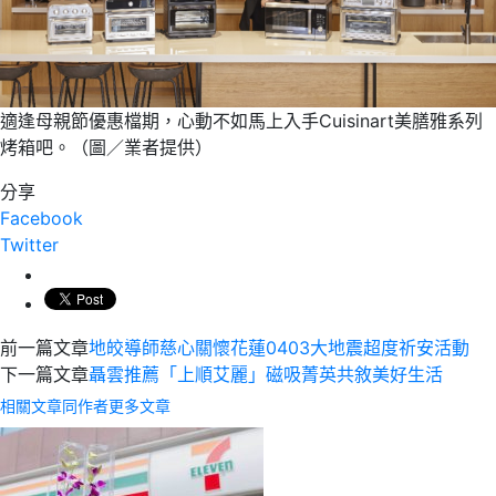
適逢母親節優惠檔期，心動不如馬上入手Cuisinart美膳雅系列
烤箱吧。（圖／業者提供）
分享
Facebook
Twitter
前一篇文章
地皎導師慈心關懷花蓮0403大地震超度祈安活動
下一篇文章
聶雲推薦「上順艾麗」磁吸菁英共敘美好生活
相關文章
同作者更多文章