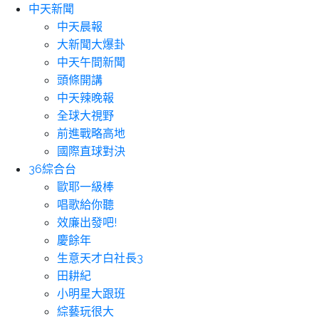
中天新聞
中天晨報
大新聞大爆卦
中天午間新聞
頭條開講
中天辣晚報
全球大視野
前進戰略高地
國際直球對決
36綜合台
歐耶一級棒
唱歌給你聽
效廉出發吧!
慶餘年
生意天才白社長3
田耕紀
小明星大跟班
綜藝玩很大