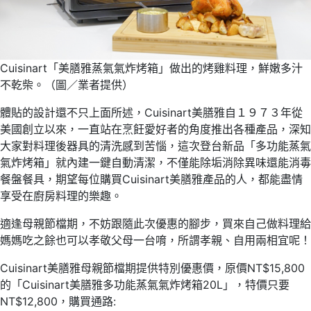
Cuisinart「美膳雅蒸氣氣炸烤箱」做出的烤雞料理，鮮嫩多汁
不乾柴。（圖／業者提供）
體貼的設計還不只上面所述，Cuisinart美膳雅自１９７３年從
美國創立以來，一直站在烹飪愛好者的角度推出各種產品，深知
大家對料理後器具的清洗感到苦惱，這次登台新品「多功能蒸氣
氣炸烤箱」就內建一鍵自動清潔，不僅能除垢消除異味還能消毒
餐盤餐具，期望每位購買Cuisinart美膳雅產品的人，都能盡情
享受在廚房料理的樂趣。
適逢母親節檔期，不妨跟隨此次優惠的腳步，買來自己做料理給
媽媽吃之餘也可以孝敬父母一台唷，所謂孝親、自用兩相宜呢！
Cuisinart美膳雅母親節檔期提供特別優惠價，原價NT$15,800
的「Cuisinart美膳雅多功能蒸氣氣炸烤箱20L」，特價只要
NT$12,800，購買通路: