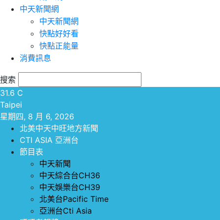
中天新聞網
中天新聞網
快點好好看
快點正能量
消費訊息
搜索
31.6
C
Taipei
星期四, 8 月 6, 2026
北美中天中旺地方新聞
CTI ASIA 亞洲台
節目表
中天新聞
中天綜合台CH36
中天娛樂台CH39
北美台Pacific Time
亞洲台Cti Asia