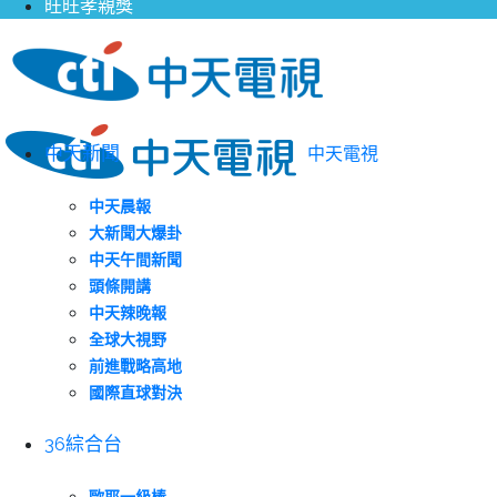
旺旺孝親獎
中天新聞
中天電視
中天晨報
大新聞大爆卦
中天午間新聞
頭條開講
中天辣晚報
全球大視野
前進戰略高地
國際直球對決
36綜合台