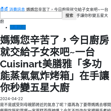
首頁
消費訊息
媽媽您辛苦了，今日廚房就交給子女來吧~一台
Cuisinart美膳雅「多功能蒸氣氣炸烤箱」在手讓你秒變五星大
廚
消費訊息
媽媽您辛苦了，今日廚房
就交給子女來吧~一台
Cuisinart美膳雅「多功
能蒸氣氣炸烤箱」在手讓
你秒變五星大廚
2024-04-22
是不是感受到母親節將近的氣息了呢？還再為了要帶媽媽去哪間
餐廳吃飯和買哪一家蛋糕而傷神嗎？今年不妨改在家裡親手煮給