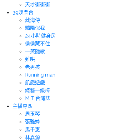
天才衝衝衝
39娛樂台
藏海傳
驕陽似我
24小時健身房
偷偷藏不住
一笑隨歌
難哄
老男孩
Running man
飢餓遊戲
綜藝一級棒
MIT 台灣誌
主播專區
周玉琴
張雅婷
馬千惠
林嘉源