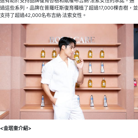
這有助於支持品牌復育杏樹和賦權布吉納‧法索女性的承諾。通
過這些系列，品牌在普羅旺斯復育種植了超過17,000棵杏樹，並
支持了超過42,000名布吉納‧法索女性。
<
金珉奎介紹
>