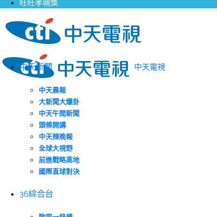
旺旺孝親獎
中天新聞
中天電視
中天晨報
大新聞大爆卦
中天午間新聞
頭條開講
中天辣晚報
全球大視野
前進戰略高地
國際直球對決
36綜合台