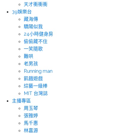
天才衝衝衝
39娛樂台
藏海傳
驕陽似我
24小時健身房
偷偷藏不住
一笑隨歌
難哄
老男孩
Running man
飢餓遊戲
綜藝一級棒
MIT 台灣誌
主播專區
周玉琴
張雅婷
馬千惠
林嘉源