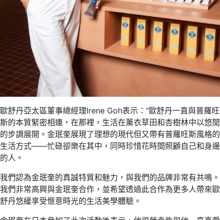
歐舒丹亞太區董事總經理Irene Goh表示：“歐舒丹一直與普羅旺
斯的本質緊密相連，在那裡，生活在薰衣草田和杏樹林中以悠閒
的步調展開。金珉奎展現了理想的現代但又帶有普羅旺斯風格的
生活方式——忙碌卻樂在其中，同時珍惜花時間照顧自己和身邊
的人。
我們認為金珉奎的真誠特質和魅力，與我們的品牌非常有共鳴。
我們非常高興與金珉奎合作，並希望透過此合作為更多人帶來歐
舒丹悠緩享受愜意時光的生活美學體驗。