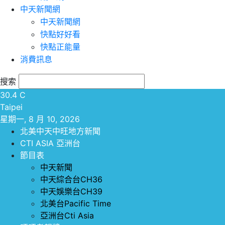
中天新聞網
中天新聞網
快點好好看
快點正能量
消費訊息
搜索
30.4
C
Taipei
星期一, 8 月 10, 2026
北美中天中旺地方新聞
CTI ASIA 亞洲台
節目表
中天新聞
中天綜合台CH36
中天娛樂台CH39
北美台Pacific Time
亞洲台Cti Asia