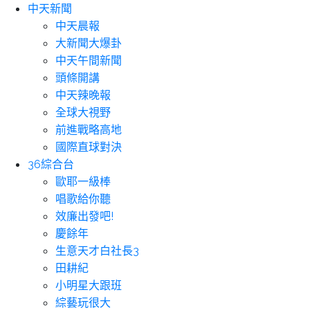
中天新聞
中天晨報
大新聞大爆卦
中天午間新聞
頭條開講
中天辣晚報
全球大視野
前進戰略高地
國際直球對決
36綜合台
歐耶一級棒
唱歌給你聽
效廉出發吧!
慶餘年
生意天才白社長3
田耕紀
小明星大跟班
綜藝玩很大