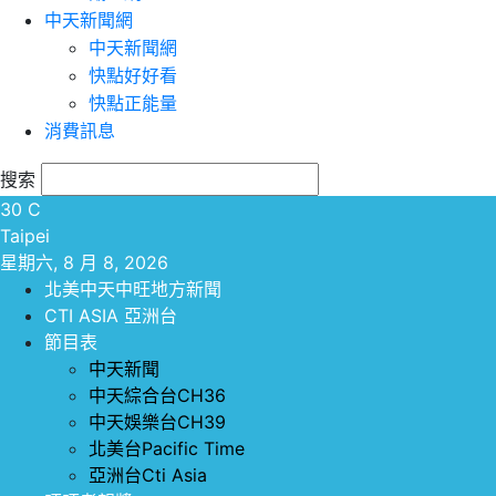
中天新聞網
中天新聞網
快點好好看
快點正能量
消費訊息
搜索
30
C
Taipei
星期六, 8 月 8, 2026
北美中天中旺地方新聞
CTI ASIA 亞洲台
節目表
中天新聞
中天綜合台CH36
中天娛樂台CH39
北美台Pacific Time
亞洲台Cti Asia