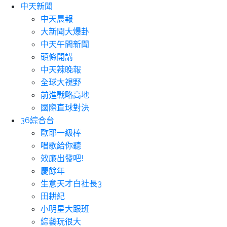
中天新聞
中天晨報
大新聞大爆卦
中天午間新聞
頭條開講
中天辣晚報
全球大視野
前進戰略高地
國際直球對決
36綜合台
歐耶一級棒
唱歌給你聽
效廉出發吧!
慶餘年
生意天才白社長3
田耕紀
小明星大跟班
綜藝玩很大