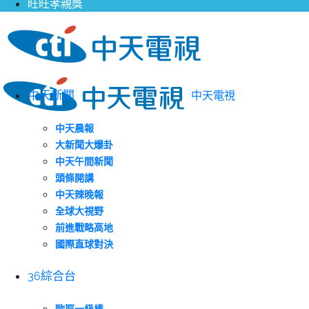
旺旺孝親獎
中天新聞
中天電視
中天晨報
大新聞大爆卦
中天午間新聞
頭條開講
中天辣晚報
全球大視野
前進戰略高地
國際直球對決
36綜合台