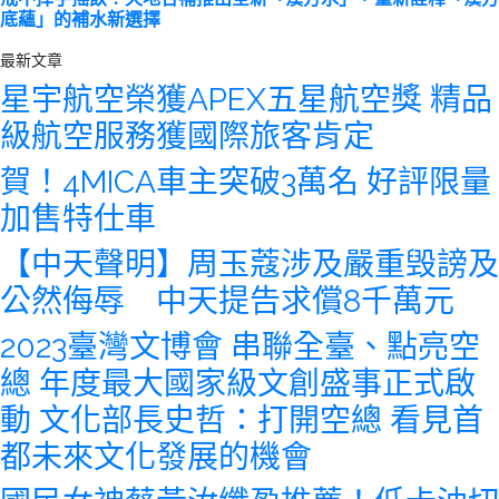
底蘊」的補水新選擇
最新文章
星宇航空榮獲APEX五星航空獎 精品
級航空服務獲國際旅客肯定
賀！4MICA車主突破3萬名 好評限量
加售特仕車
【中天聲明】周玉蔻涉及嚴重毁謗及
公然侮辱 中天提告求償8千萬元
2023臺灣文博會 串聯全臺、點亮空
總 年度最大國家級文創盛事正式啟
動 文化部長史哲：打開空總 看見首
都未來文化發展的機會