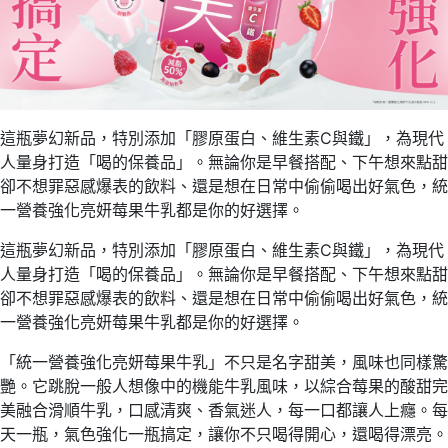
這瓶夢幻新品，特別添加「膠原蛋白、維生素C與鐵」，為現代
人量身打造「喝的保養品」。無論你是早餐搭配、下午想來點甜
卻不想罪惡感爆表的飲料、還是想在日常中偷偷喝出好氣色，統
一營養強化亮妍莓果牛乳都是你的好選擇。
這瓶夢幻新品，特別添加「膠原蛋白、維生素C與鐵」，為現代
人量身打造「喝的保養品」。無論你是早餐搭配、下午想來點甜
卻不想罪惡感爆表的飲料、還是想在日常中偷偷喝出好氣色，統
一營養強化亮妍莓果牛乳都是你的好選擇。
「統一營養強化亮妍莓果牛乳」不只是名字甜美，風味也同樣驚
艷。它跳脫一般人想像中的機能牛乳風味，以綜合莓果的酸甜完
美融合滑順牛乳，口感清爽、香氣迷人，每一口都讓人上癮。每
天一瓶，氣色強化一瓶搞定，讓你不只喝得開心，還喝得漂亮。