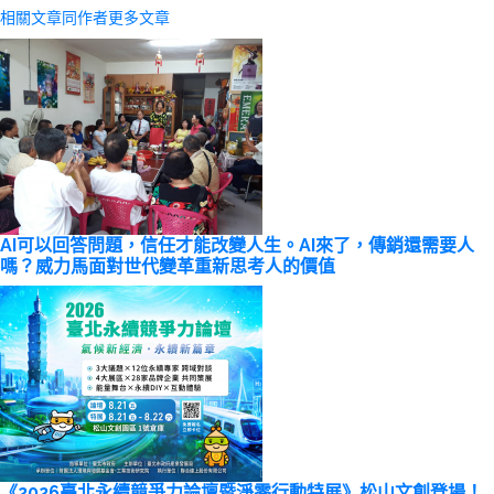
相關文章
同作者更多文章
AI可以回答問題，信任才能改變人生。AI來了，傳銷還需要人
嗎？威力馬面對世代變革重新思考人的價值
《2026臺北永續競爭力論壇暨淨零行動特展》松山文創登場！