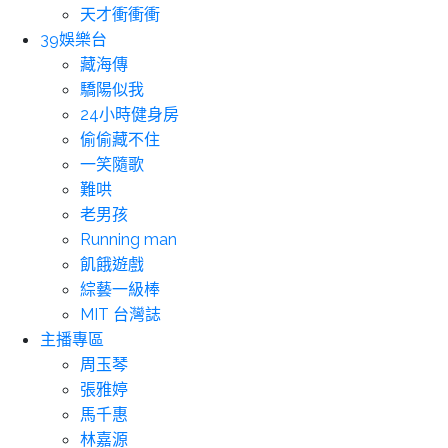
天才衝衝衝
39娛樂台
藏海傳
驕陽似我
24小時健身房
偷偷藏不住
一笑隨歌
難哄
老男孩
Running man
飢餓遊戲
綜藝一級棒
MIT 台灣誌
主播專區
周玉琴
張雅婷
馬千惠
林嘉源