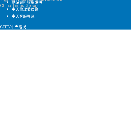
網站資料收集說明
China Times Group
中天倫理委員會
中天客服專區
CTITV中天電視