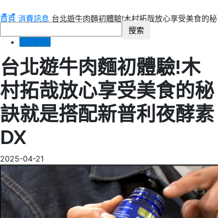
首頁
消費訊息
台北遊牛肉麵初體驗!木村拓哉放心享受美食的秘
訣就是搭配新普利夜酵素DX
消費訊息
台北遊牛肉麵初體驗!木
村拓哉放心享受美食的秘
訣就是搭配新普利夜酵素
DX
2025-04-21