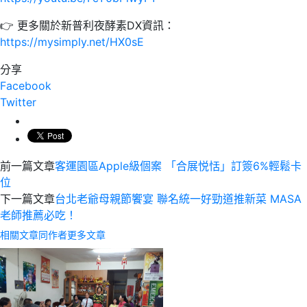
👉 更多關於新普利夜酵素DX資訊：
https://mysimply.net/HX0sE
分享
Facebook
Twitter
前一篇文章
客運園區Apple級個案 「合展悦恬」訂簽6%輕鬆卡
位
下一篇文章
台北老爺母親節饗宴 聯名統一好勁道推新菜 MASA
老師推薦必吃！
相關文章
同作者更多文章