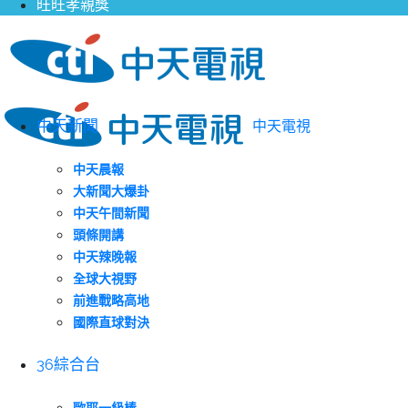
旺旺孝親獎
中天新聞
中天電視
中天晨報
大新聞大爆卦
中天午間新聞
頭條開講
中天辣晚報
全球大視野
前進戰略高地
國際直球對決
36綜合台