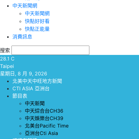
中天新聞網
中天新聞網
快點好好看
快點正能量
消費訊息
搜索
28.1
C
Taipei
星期日, 8 月 9, 2026
北美中天中旺地方新聞
CTI ASIA 亞洲台
節目表
中天新聞
中天綜合台CH36
中天娛樂台CH39
北美台Pacific Time
亞洲台Cti Asia