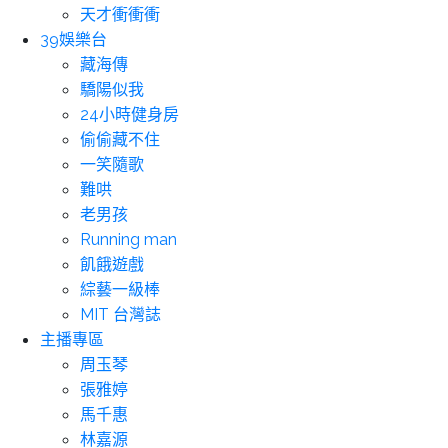
天才衝衝衝
39娛樂台
藏海傳
驕陽似我
24小時健身房
偷偷藏不住
一笑隨歌
難哄
老男孩
Running man
飢餓遊戲
綜藝一級棒
MIT 台灣誌
主播專區
周玉琴
張雅婷
馬千惠
林嘉源