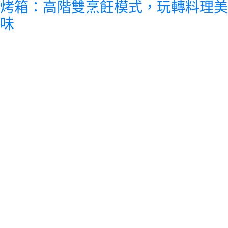
烤箱：高階雙烹飪模式，玩轉料理美
味