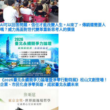
AI可以回答問題，信任才能改變人生。AI來了，傳銷還需要人
嗎？威力馬面對世代變革重新思考人的價值
《2026臺北永續競爭力論壇暨淨零行動特展》松山文創登場！
企業、市民化身淨零英雄，成就臺北永續未來