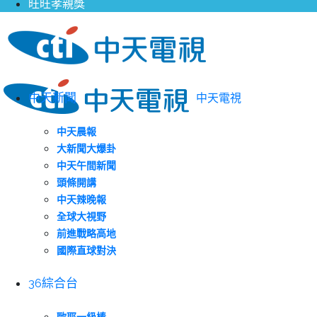
旺旺孝親獎
中天新聞
中天電視
中天晨報
大新聞大爆卦
中天午間新聞
頭條開講
中天辣晚報
全球大視野
前進戰略高地
國際直球對決
36綜合台