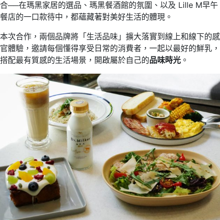
合──在瑪黑家居的選品、瑪黑餐酒館的氛圍、以及 Lille M早午
餐店的一口款待中，都蘊藏著對美好生活的體現。
本次合作，兩個品牌將「生活品味」擴大落實到線上和線下的感
官體驗，邀請每個懂得享受日常的消費者，一起以最好的鮮乳，
搭配最有質感的生活場景，開啟屬於自己的
品味時光
。