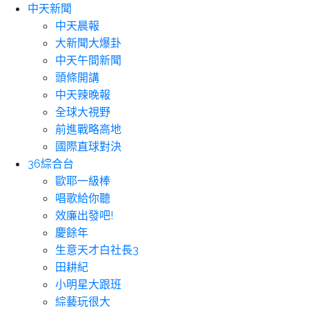
中天新聞
中天晨報
大新聞大爆卦
中天午間新聞
頭條開講
中天辣晚報
全球大視野
前進戰略高地
國際直球對決
36綜合台
歐耶一級棒
唱歌給你聽
效廉出發吧!
慶餘年
生意天才白社長3
田耕紀
小明星大跟班
綜藝玩很大