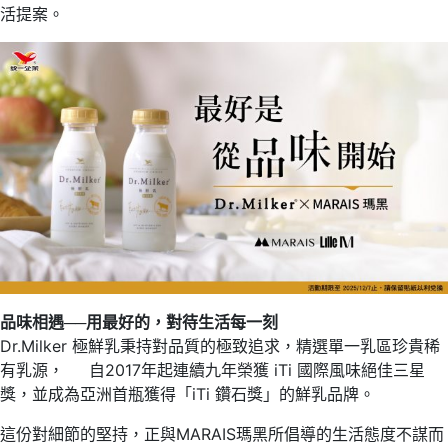
活提案。
品味相遇
──
用最好的，對待生活每一刻
Dr.Milker 極鮮乳秉持對品質的極致追求，精選單一乳區珍貴稀
有乳源， 自2017年起連續九年榮獲 iTi 國際風味絕佳三星
獎，並成為亞洲首瓶獲得「iTi 鑽石獎」的鮮乳品牌。
這份對細節的堅持，正與MARAIS瑪黑所倡導的生活態度不謀而