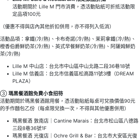
活動期間於 Lille M 門市消費，憑活動貼紙可折抵活動限
定品項100元
（優惠不得與店內其他折扣併用，亦不得列入低消）
活動品項：拿鐵(冷/熱)、卡布奇諾(冷/熱)、茉莉拿鐵(冷/熱)、
橙香伯爵鮮奶茶(冷/熱)、英式早餐鮮奶茶(冷/熱)、阿薩姆鮮奶
茶(冷/熱)
Lille M 中山店：台北市中山區中山北路二段36巷18號
Lille M 信義店：台北市信義區松高路11號3樓（DREAM
PLAZA）
③
瑪黑餐酒館免費小食招待
活動期間於瑪黑餐酒館用餐，憑活動貼紙每桌可兌換價值90元
的手作麵包乙份（每桌限兌換一次，不得與其他優惠併用）
瑪黑餐酒 敦南店｜Cantine Marais：台北市松山區八德路
三段8巷36號1F
瑪黑餐酒 光復店｜Ochre Grill & Bar：台北市大安區光復