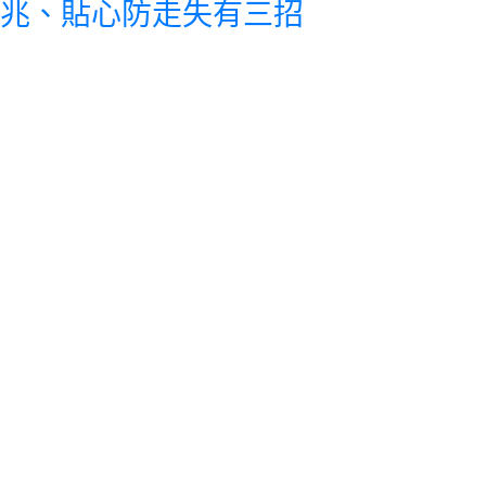
兆、貼心防走失有三招