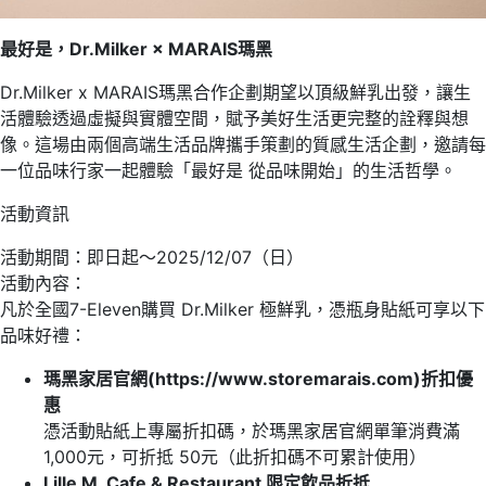
最好是，
Dr.Milker × MARAIS
瑪黑
Dr.Milker x MARAIS瑪黑合作企劃期望以頂級鮮乳出發，讓生
活體驗透過虛擬與實體空間，賦予美好生活更完整的詮釋與想
像。這場由兩個高端生活品牌攜手策劃的質感生活企劃，邀請每
一位品味行家一起體驗「最好是 從品味開始」的生活哲學。
活動資訊
活動期間：即日起～2025/12/07（日）
活動內容：
凡於全國7-Eleven購買 Dr.Milker 極鮮乳，憑瓶身貼紙可享以下
品味好禮：
瑪黑家居官網
(https://www.storemarais.com)
折扣優
惠
憑活動貼紙上專屬折扣碼，於瑪黑家居官網單筆消費滿
1,000元，可折抵 50元（此折扣碼不可累計使用）
Lille M. Cafe & Restaurant
限定飲品折抵