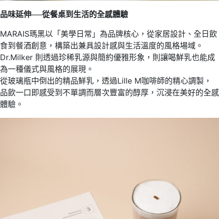
品味延伸
──
從餐桌到生活的全感體驗
MARAIS瑪黑以「美學日常」為品牌核心，從家居設計、全日飲
食到餐酒創意，構築出兼具設計感與生活溫度的風格場域。
Dr.Milker 則透過珍稀乳源與簡約優雅形象，則讓喝鮮乳也能成
為一種儀式與風格的展現。
從玻璃瓶中倒出的精品鮮乳，透過Lille M咖啡師的精心調製，
品飲一口即感受到不單調而層次豐富的醇厚，沉浸在美好的全感
體驗。