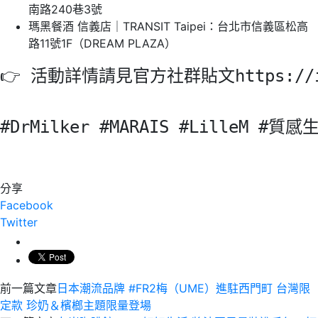
南路240巷3號
瑪黑餐酒 信義店｜TRANSIT Taipei：台北市信義區松高
路11號1F（DREAM PLAZA）
👉 活動詳情請見官方社群貼文https://is
#DrMilker #MARAIS #LilleM
分享
Facebook
Twitter
前一篇文章
日本潮流品牌 #FR2梅（UME）進駐西門町 台灣限
定款 珍奶＆檳榔主題限量登場