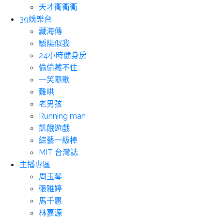
天才衝衝衝
39娛樂台
藏海傳
驕陽似我
24小時健身房
偷偷藏不住
一笑隨歌
難哄
老男孩
Running man
飢餓遊戲
綜藝一級棒
MIT 台灣誌
主播專區
周玉琴
張雅婷
馬千惠
林嘉源