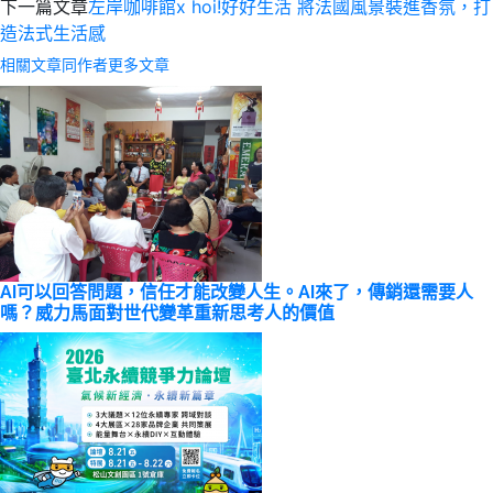
下一篇文章
左岸咖啡館x hoi!好好生活 將法國風景裝進香氛，打
造法式生活感
相關文章
同作者更多文章
AI可以回答問題，信任才能改變人生。AI來了，傳銷還需要人
嗎？威力馬面對世代變革重新思考人的價值