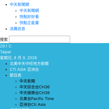
中天新聞網
中天新聞網
快點好好看
快點正能量
消費訊息
搜索
29.1
C
Taipei
星期日, 8 月 9, 2026
北美中天中旺地方新聞
CTI ASIA 亞洲台
節目表
中天新聞
中天綜合台CH36
中天娛樂台CH39
北美台Pacific Time
亞洲台Cti Asia