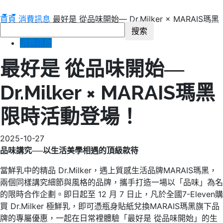
首頁
消費訊息
最好是 從品味開始― Dr.Milker × MARAIS瑪黑
限時活動登場！
消費訊息
最好是 從品味開始―
Dr.Milker × MARAIS瑪黑
限時活動登場！
2025-10-27
品味講究
──
以生活美學相遇的頂級款待
當鮮乳中的精品 Dr.Milker，遇上質感生活品牌MARAIS瑪黑，
兩個同樣講究細節與風格的品牌，攜手打造一場以「品味」為名
的限時合作企劃。即日起至 12 月 7 日止，凡於全國7-Eleven購
買 Dr.Milker 極鮮乳，即可憑瓶身貼紙兌換MARAIS瑪黑旗下品
牌的專屬優惠，一起在日常裡體驗「最好是 從品味開始」的生