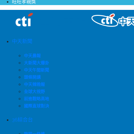
旺旺孝親獎
中天新聞
中天晨報
大新聞大爆卦
中天午間新聞
頭條開講
中天辣晚報
全球大視野
前進戰略高地
國際直球對決
36綜合台