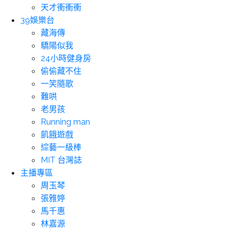
天才衝衝衝
39娛樂台
藏海傳
驕陽似我
24小時健身房
偷偷藏不住
一笑隨歌
難哄
老男孩
Running man
飢餓遊戲
綜藝一級棒
MIT 台灣誌
主播專區
周玉琴
張雅婷
馬千惠
林嘉源