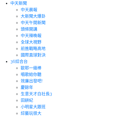
中天新聞
中天晨報
大新聞大爆卦
中天午間新聞
頭條開講
中天辣晚報
全球大視野
前進戰略高地
國際直球對決
36綜合台
歐耶一級棒
唱歌給你聽
效廉出發吧!
慶餘年
生意天才白社長3
田耕紀
小明星大跟班
綜藝玩很大