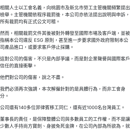
相關人士以工會名義，向桃園市及新北市勞工主管機關頻繁提出
檢舉。主管機關依程序裁罰後，本公司亦依法提出說明與申訴，
所有裁罰均有正式公文可稽。
然而，相關裁罰文件其後被對外轉發至國際市場及客戶端，並被
指稱本公司違反 ESG 原則，甚至進一步要求國外政府限制本公
司產品進口，或要求客戶停止採購。
這對公司的傷害，不只是內部爭議，而是對企業聲譽與國際客戶
信任的直接衝擊。
他們對公司的傷害，說之不盡。
我們必須再次強調，本次解僱針對的是具體行為，而非工會身
分。
公司還有140多位菲律賓移工同仁，還有近1000名台灣員工。
董事長的責任，是保障整體公司與多數員工的工作權，而不是讓
少數人手持尚方寶劍、身披免死金牌，在公司內部為所欲為，就