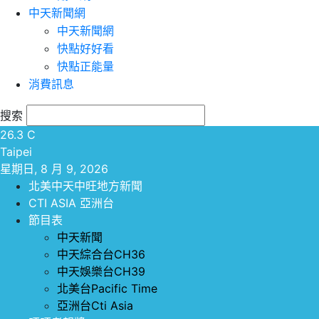
中天新聞網
中天新聞網
快點好好看
快點正能量
消費訊息
搜索
26.3
C
Taipei
星期日, 8 月 9, 2026
北美中天中旺地方新聞
CTI ASIA 亞洲台
節目表
中天新聞
中天綜合台CH36
中天娛樂台CH39
北美台Pacific Time
亞洲台Cti Asia