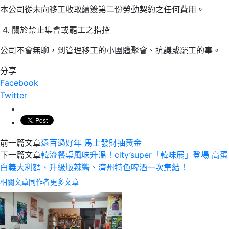
本公司從未向移工收取續簽第二份勞動契約之任何費用。
4. 關於禁止集會或罷工之指控
公司不會無聊，到管理移工的小團體聚會、抗議或罷工的事。
分享
Facebook
Twitter
前一篇文章
遠百過好年 馬上發財抽黃金
下一篇文章
韓流餐桌風味升溫！city’super「韓味展」登場 高蛋
白義大利麵、升級版辣醬、濟州特色啤酒一次集結！
相關文章
同作者更多文章