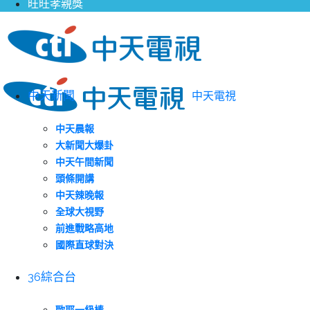
旺旺孝親獎
中天新聞
中天電視
中天晨報
大新聞大爆卦
中天午間新聞
頭條開講
中天辣晚報
全球大視野
前進戰略高地
國際直球對決
36綜合台