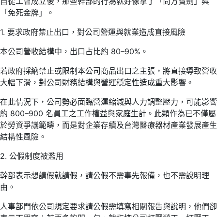
自從工會成立後，那些幹部的行為就好像拿了「尚方寶劍」與
「免死金牌」。
1. 要求政府禁止出口，對公司營運與就業造成直接風險
本公司營收結構中，出口占比約 80–90%。
若政府採納禁止或限制本公司商品出口之主張，將直接導致營收
大幅下滑，對公司財務結構與營運穩定性造成重大影響。
在此情況下，公司勢必面臨營運縮減與人力調整壓力，可能影響
約 800–900 名員工之工作權益與家庭生計。此類作為已不僅屬
於勞資爭議範疇，而是對企業存續及台灣醫療器材產業發展產生
結構性風險。
2. 公假制度被濫用
幹部表示想請假就請假，請公假不需事先報備，也不需說明理
由。
人事部門依公司規定要求請公假需填寫相關報告與說明，他們卻