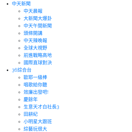
中天新聞
中天晨報
大新聞大爆卦
中天午間新聞
頭條開講
中天辣晚報
全球大視野
前進戰略高地
國際直球對決
36綜合台
歐耶一級棒
唱歌給你聽
效廉出發吧!
慶餘年
生意天才白社長3
田耕紀
小明星大跟班
綜藝玩很大