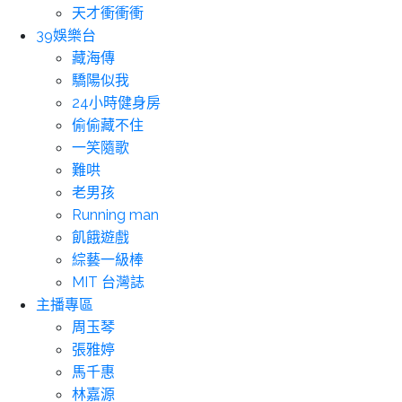
天才衝衝衝
39娛樂台
藏海傳
驕陽似我
24小時健身房
偷偷藏不住
一笑隨歌
難哄
老男孩
Running man
飢餓遊戲
綜藝一級棒
MIT 台灣誌
主播專區
周玉琴
張雅婷
馬千惠
林嘉源