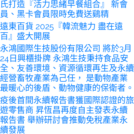
氏打造『活力思緒早餐組合』 新會
員、黑卡會員限時免費送鷄精
遠東百貨 2025『韓流魅力 盡在遠
百』盛大開展
永鴻國際生技股份有限公司 將於3月
24日興櫃掛牌 永鴻生技秉持食品安
全、友善環境、資源循環再生及永續
經營畜牧產業為己任， 是動物產業
最暖心的後盾、動物健康的保衛者。
疫後首間永續報告書獲國際認證的旅
遊零售商 昇恆昌再度自主發表永續
報告書 舉辦研討會推動免稅產業永
續發展