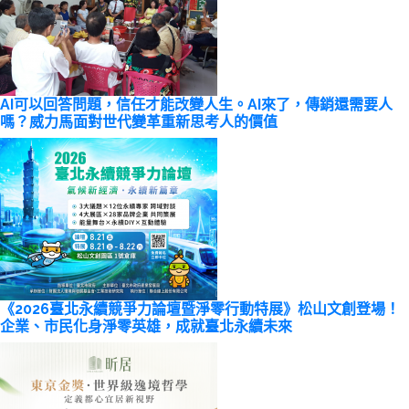
AI可以回答問題，信任才能改變人生。AI來了，傳銷還需要人
嗎？威力馬面對世代變革重新思考人的價值
《2026臺北永續競爭力論壇暨淨零行動特展》松山文創登場！
企業、市民化身淨零英雄，成就臺北永續未來