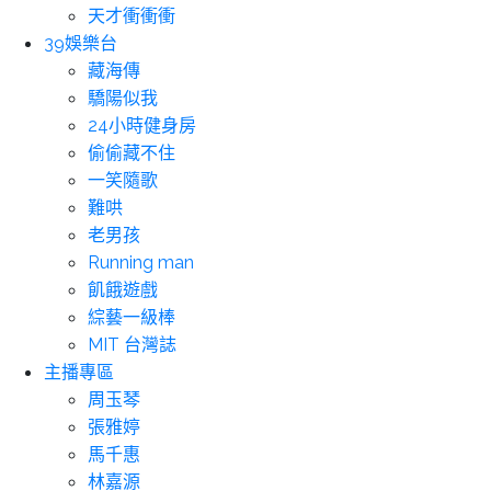
天才衝衝衝
39娛樂台
藏海傳
驕陽似我
24小時健身房
偷偷藏不住
一笑隨歌
難哄
老男孩
Running man
飢餓遊戲
綜藝一級棒
MIT 台灣誌
主播專區
周玉琴
張雅婷
馬千惠
林嘉源