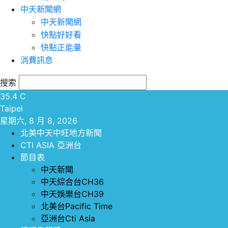
中天新聞網
中天新聞網
快點好好看
快點正能量
消費訊息
搜索
35.4
C
Taipei
星期六, 8 月 8, 2026
北美中天中旺地方新聞
CTI ASIA 亞洲台
節目表
中天新聞
中天綜合台CH36
中天娛樂台CH39
北美台Pacific Time
亞洲台Cti Asia