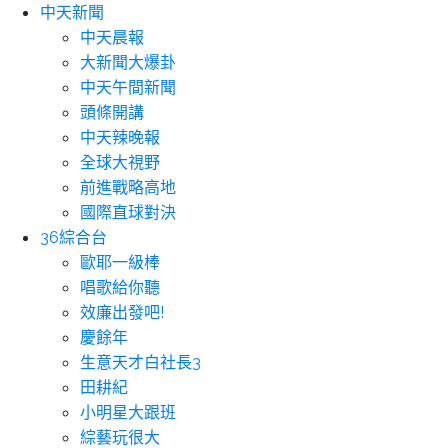
中天新聞
中天晨報
大新聞大爆卦
中天午間新聞
頭條開講
中天辣晚報
全球大視野
前進戰略高地
國際直球對決
36綜合台
歐耶一級棒
唱歌給你聽
效廉出發吧!
慶餘年
生意天才白社長3
田耕紀
小明星大跟班
綜藝玩很大