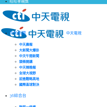
旺旺孝親獎
中天新聞
中天電視
中天晨報
大新聞大爆卦
中天午間新聞
頭條開講
中天辣晚報
全球大視野
前進戰略高地
國際直球對決
36綜合台