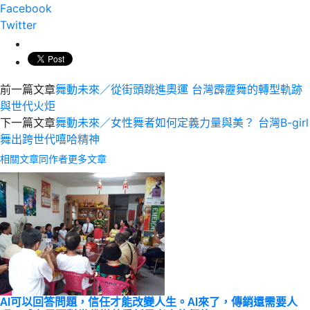
Facebook
Twitter
前一篇文章
舞動未來／從街頭跳進奧運 台灣霹靂舞的轉型軌跡
與世代火炬
下一篇文章
舞動未來／女性舞者如何定義力量與美？ 台灣B-girl
舞出跨世代嘻哈精神
相關文章
同作者更多文章
AI可以回答問題，信任才能改變人生。AI來了，傳銷還需要人