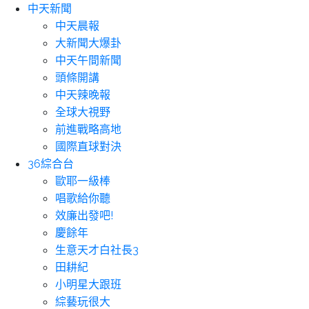
中天新聞
中天晨報
大新聞大爆卦
中天午間新聞
頭條開講
中天辣晚報
全球大視野
前進戰略高地
國際直球對決
36綜合台
歐耶一級棒
唱歌給你聽
效廉出發吧!
慶餘年
生意天才白社長3
田耕紀
小明星大跟班
綜藝玩很大