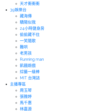
天才衝衝衝
39娛樂台
藏海傳
驕陽似我
24小時健身房
偷偷藏不住
一笑隨歌
難哄
老男孩
Running man
飢餓遊戲
綜藝一級棒
MIT 台灣誌
主播專區
周玉琴
張雅婷
馬千惠
林嘉源