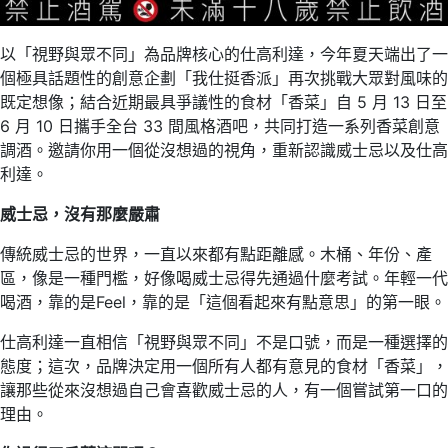
以「視野與眾不同」為品牌核心的仕高利達，今年夏天端出了一
個極具話題性的創意企劃「我仕挺香派」再次挑戰大眾對風味的
既定想像；結合近期最具爭議性的食材「香菜」自 5 月 13 日至
6 月 10 日攜手全台 33 間風格酒吧，共同打造一系列香菜創意
調酒。邀請你用一個從沒想過的視角，重新認識威士忌以及仕高
利達。
威士忌，沒有那麼嚴肅
傳統威士忌的世界，一直以來都有點距離感。木桶、年份、產
區，像是一種門檻，好像喝威士忌得先通過什麼考試。年輕一代
喝酒，靠的是Feel，靠的是「這個看起來有點意思」的第一眼。
仕高利達一直相信「視野與眾不同」不是口號，而是一種選擇的
態度；這次，品牌決定用一個所有人都有意見的食材「香菜」，
讓那些從來沒想過自己會喜歡威士忌的人，有一個嘗試第一口的
理由。