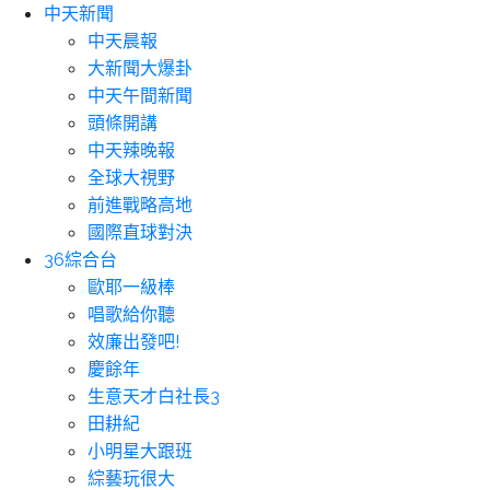
中天新聞
中天晨報
大新聞大爆卦
中天午間新聞
頭條開講
中天辣晚報
全球大視野
前進戰略高地
國際直球對決
36綜合台
歐耶一級棒
唱歌給你聽
效廉出發吧!
慶餘年
生意天才白社長3
田耕紀
小明星大跟班
綜藝玩很大