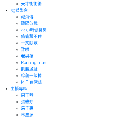
天才衝衝衝
39娛樂台
藏海傳
驕陽似我
24小時健身房
偷偷藏不住
一笑隨歌
難哄
老男孩
Running man
飢餓遊戲
綜藝一級棒
MIT 台灣誌
主播專區
周玉琴
張雅婷
馬千惠
林嘉源