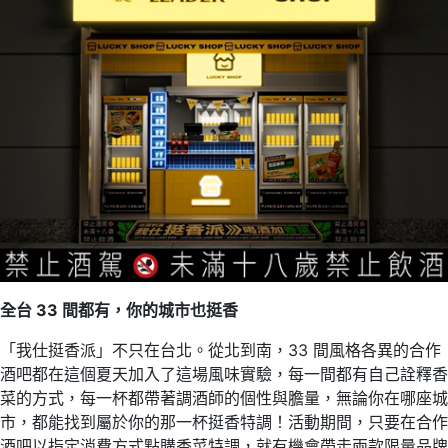
全台
33
間都有，你的城市也挺香
「我仕挺香派」不只在台北。從北到南，33 間風格各異的合作
酒吧都在這個夏天加入了這場風味實驗，每一間都有自己詮釋香
菜的方式，每一杯都帶著調酒師的個性與膽量，無論你在哪座城
市，都能找到屬於你的那一杯挺香特調！活動期間，只要在合作
酒吧以指定消費方式點購香菜特調，就有機會帶走兩款限量品牌