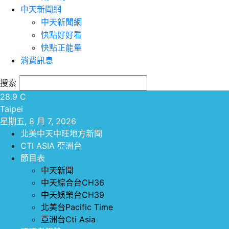
中天新聞網
中天新聞網
快點好好看
快點正能量
消費訊息
搜索
28.9
C
Taipei
星期五, 8 月 7, 2026
北美中天中旺地方新聞
CTI ASIA 亞洲台
節目表
中天新聞
中天綜合台CH36
中天娛樂台CH39
北美台Pacific Time
亞洲台Cti Asia