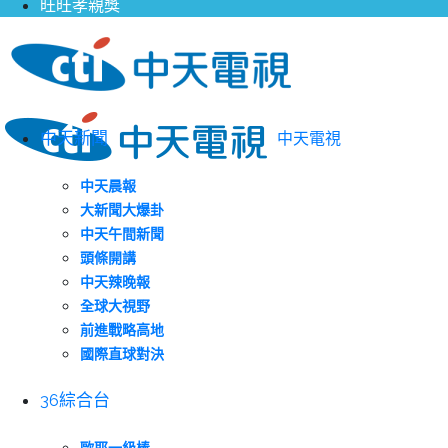
旺旺孝親獎
中天新聞
中天電視
中天晨報
大新聞大爆卦
中天午間新聞
頭條開講
中天辣晚報
全球大視野
前進戰略高地
國際直球對決
36綜合台