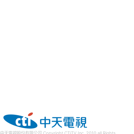
中天電視股份有限公司 Copyright CTiTV Inc. 2010 all Rights