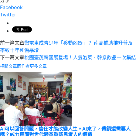
Facebook
Twitter
前一篇文章
微電車成青少年「移動凶器」？ 南高補助推升普及
率致十年死傷暴增
下一篇文章
桃園臺茂韓國展登場！人氣泡菜、韓系飲品一次集結
相關文章
同作者更多文章
AI可以回答問題，信任才能改變人生。AI來了，傳銷還需要人
嗎？威力馬面對世代變革重新思考人的價值