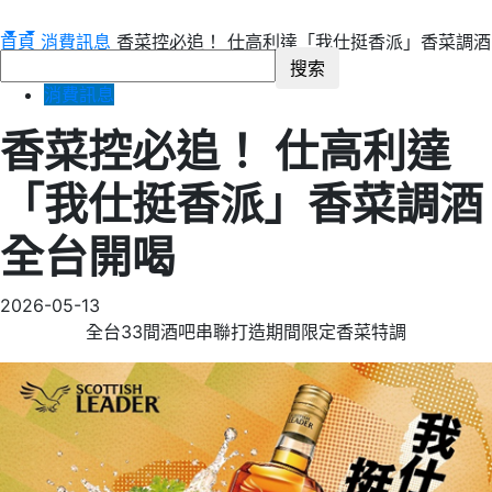
首頁
消費訊息
香菜控必追！ 仕高利達「我仕挺香派」香菜調酒
全台開喝
消費訊息
香菜控必追！ 仕高利達
「我仕挺香派」香菜調酒
全台開喝
2026-05-13
全台33間酒吧串聯打造期間限定香菜特調