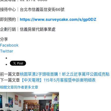
接待中心｜台北市信義區信安街66號
即刻預約｜
https://www.surveycake.com/s/gp0DZ
企劃行銷｜信義房屋代銷事業處
分享
Facebook
Twitter
前一篇文章
桃園草漯2字頭吸首購！昕之丘近享萬坪公園成亮點
下一篇文章
【中天電視】115年5月客服暨申訴案明細表
相關文章
同作者更多文章