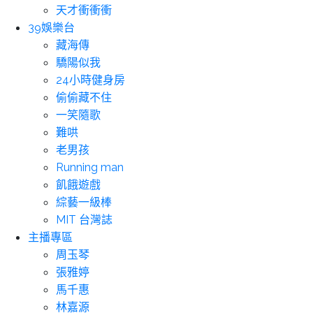
天才衝衝衝
39娛樂台
藏海傳
驕陽似我
24小時健身房
偷偷藏不住
一笑隨歌
難哄
老男孩
Running man
飢餓遊戲
綜藝一級棒
MIT 台灣誌
主播專區
周玉琴
張雅婷
馬千惠
林嘉源