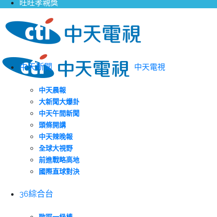
旺旺孝親獎
中天新聞
中天電視
中天晨報
大新聞大爆卦
中天午間新聞
頭條開講
中天辣晚報
全球大視野
前進戰略高地
國際直球對決
36綜合台