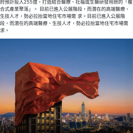
府預計投入255億，打造結合醫療、社福或生醫研發用途的「複
合式產業聚落」。 目前已進入公展階段，而潛在的高端醫療、
生技人才，勢必拉抬當地住宅市場需 求。目前已進入公展階
段，而潛在的高端醫療、生技人才，勢必拉抬當地住宅市場需
求。