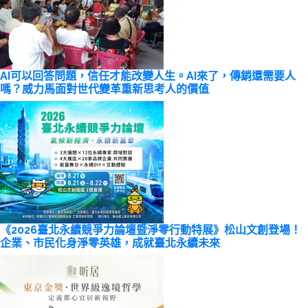
AI可以回答問題，信任才能改變人生。AI來了，傳銷還需要人
嗎？威力馬面對世代變革重新思考人的價值
《2026臺北永續競爭力論壇暨淨零行動特展》松山文創登場！
企業、市民化身淨零英雄，成就臺北永續未來