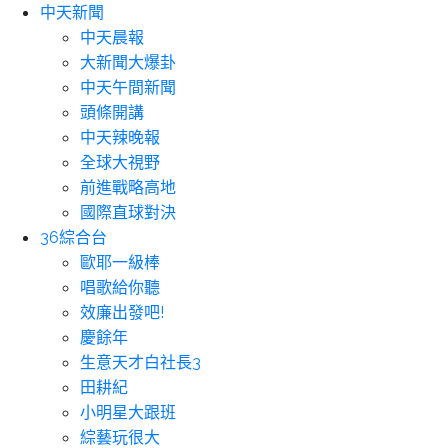
中天新聞
中天晨報
大新聞大爆卦
中天午間新聞
頭條開講
中天辣晚報
全球大視野
前進戰略高地
國際直球對決
36綜合台
歐耶一級棒
唱歌給你聽
效廉出發吧!
慶餘年
生意天才白社長3
田耕紀
小明星大跟班
綜藝玩很大