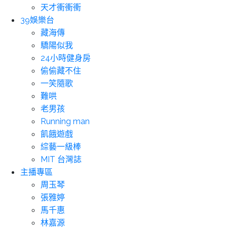
天才衝衝衝
39娛樂台
藏海傳
驕陽似我
24小時健身房
偷偷藏不住
一笑隨歌
難哄
老男孩
Running man
飢餓遊戲
綜藝一級棒
MIT 台灣誌
主播專區
周玉琴
張雅婷
馬千惠
林嘉源