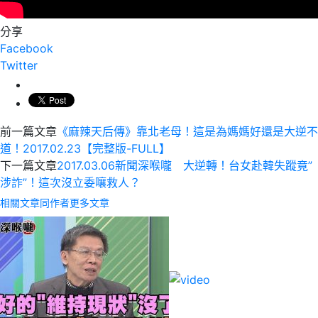
分享
Facebook
Twitter
前一篇文章
《麻辣天后傳》靠北老母！這是為媽媽好還是大逆不
道！2017.02.23【完整版-FULL】
下一篇文章
2017.03.06新聞深喉嚨 大逆轉！台女赴韓失蹤竟”
涉詐”！這次沒立委嚷救人？
相關文章
同作者更多文章