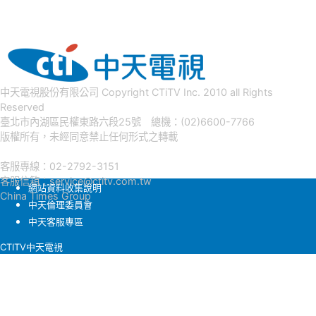
中天電視股份有限公司 Copyright CTiTV Inc. 2010 all Rights
Reserved
臺北市內湖區民權東路六段25號 總機：(02)6600-7766
版權所有，未經同意禁止任何形式之轉載
客服專線：02-2792-3151
客服信箱：
service@ctitv.com.tw
網站資料收集說明
China Times Group
中天倫理委員會
中天客服專區
CTITV中天電視