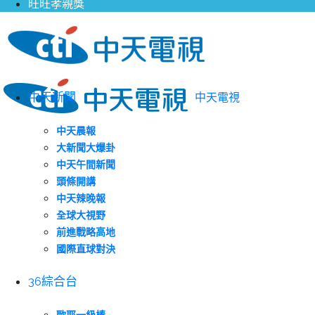
旺旺孝親獎
中天新聞
中天電視
中天晨報
大新聞大爆卦
中天午間新聞
頭條開講
中天辣晚報
全球大視野
前進戰略高地
國際直球對決
36綜合台