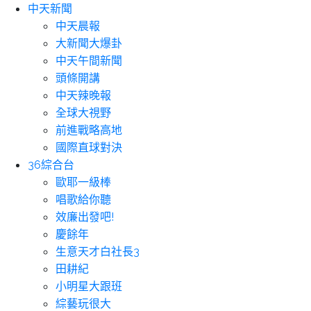
中天新聞
中天晨報
大新聞大爆卦
中天午間新聞
頭條開講
中天辣晚報
全球大視野
前進戰略高地
國際直球對決
36綜合台
歐耶一級棒
唱歌給你聽
效廉出發吧!
慶餘年
生意天才白社長3
田耕紀
小明星大跟班
綜藝玩很大