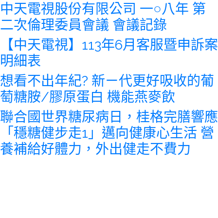
中天電視股份有限公司 一○八年 第
二次倫理委員會議 會議記錄
【中天電視】113年6月客服暨申訴案
明細表
想看不出年紀? 新ㄧ代更好吸收的葡
萄糖胺/膠原蛋白 機能燕麥飲
聯合國世界糖尿病日，桂格完膳響應
「穩糖健步走1」邁向健康心生活 營
養補給好體力，外出健走不費力