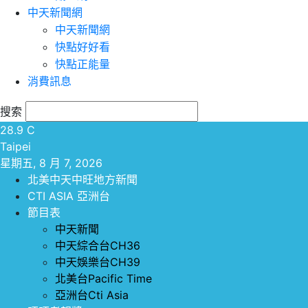
中天新聞網
中天新聞網
快點好好看
快點正能量
消費訊息
搜索
28.9
C
Taipei
星期五, 8 月 7, 2026
北美中天中旺地方新聞
CTI ASIA 亞洲台
節目表
中天新聞
中天綜合台CH36
中天娛樂台CH39
北美台Pacific Time
亞洲台Cti Asia