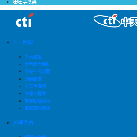
旺旺孝親獎
中天新聞
中天晨報
大新聞大爆卦
中天午間新聞
頭條開講
中天辣晚報
全球大視野
前進戰略高地
國際直球對決
36綜合台