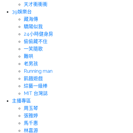
天才衝衝衝
39娛樂台
藏海傳
驕陽似我
24小時健身房
偷偷藏不住
一笑隨歌
難哄
老男孩
Running man
飢餓遊戲
綜藝一級棒
MIT 台灣誌
主播專區
周玉琴
張雅婷
馬千惠
林嘉源