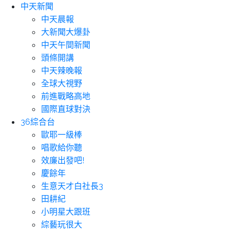
中天新聞
中天晨報
大新聞大爆卦
中天午間新聞
頭條開講
中天辣晚報
全球大視野
前進戰略高地
國際直球對決
36綜合台
歐耶一級棒
唱歌給你聽
效廉出發吧!
慶餘年
生意天才白社長3
田耕紀
小明星大跟班
綜藝玩很大