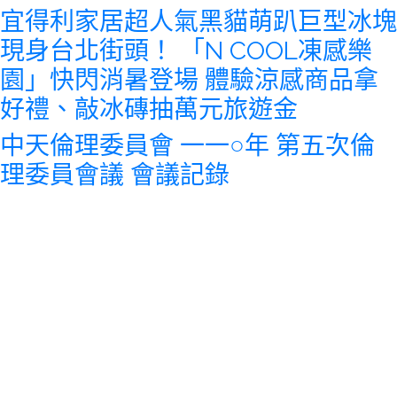
宜得利家居超人氣黑貓萌趴巨型冰塊
現身台北街頭！ 「N COOL凍感樂
園」快閃消暑登場 體驗涼感商品拿
好禮、敲冰磚抽萬元旅遊金
中天倫理委員會 一一○年 第五次倫
理委員會議 會議記錄