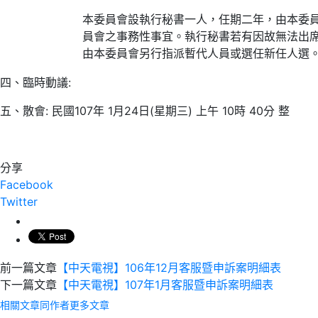
本委員會設執行秘書一人，任期二年，由本委
員會之事務性事宜。執行秘書若有因故無法出
由本委員會另行指派暫代人員或選任新任人選
四、臨時動議:
五、散會: 民國107年 1月24日(星期三) 上午 10時 40分 整
分享
Facebook
Twitter
前一篇文章
【中天電視】106年12月客服暨申訴案明細表
下一篇文章
【中天電視】107年1月客服暨申訴案明細表
相關文章
同作者更多文章