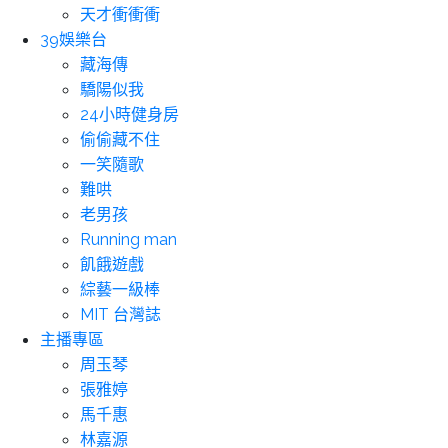
天才衝衝衝
39娛樂台
藏海傳
驕陽似我
24小時健身房
偷偷藏不住
一笑隨歌
難哄
老男孩
Running man
飢餓遊戲
綜藝一級棒
MIT 台灣誌
主播專區
周玉琴
張雅婷
馬千惠
林嘉源