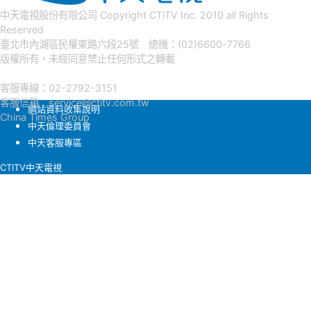
中天電視股份有限公司 Copyright CTiTV Inc. 2010 all Rights
Reserved
臺北市內湖區民權東路六段25號 總機：(02)6600-7766
版權所有，未經同意禁止任何形式之轉載
客服專線：02-2792-3151
客服信箱：
service@ctitv.com.tw
網站資料收集說明
China Times Group
中天倫理委員會
中天客服專區
CTITV中天電視