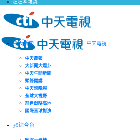
旺旺孝親獎
中天新聞
中天電視
中天晨報
大新聞大爆卦
中天午間新聞
頭條開講
中天辣晚報
全球大視野
前進戰略高地
國際直球對決
36綜合台