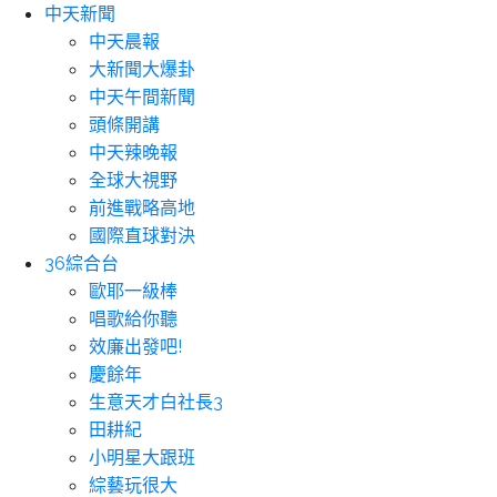
中天新聞
中天晨報
大新聞大爆卦
中天午間新聞
頭條開講
中天辣晚報
全球大視野
前進戰略高地
國際直球對決
36綜合台
歐耶一級棒
唱歌給你聽
效廉出發吧!
慶餘年
生意天才白社長3
田耕紀
小明星大跟班
綜藝玩很大