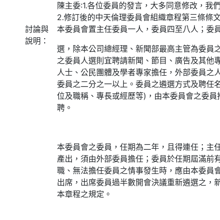
陳主委:1.各位委員的發言，大多同意修改，我
2.修訂後的中天倫理委員會組織章程第三條條文
討論與
本委員會置主任委員一人，委員四至八人；委
說明：
選，除本公司總經理、新聞部最高主管為委員
之委員人選則宜聘請新聞、節目、廣告及其他
人士、公民團體及學者專家擔任，外部委員之
委員之二分之一以上。委員之遴選方式及聘任名
位及職稱、專長或經歷等)，由本委員會之委員
聘。
本委員會之委員，任期為二年，且得連任；主
產出，須由外部委員擔任；委員於任期屆滿前
職、無法擔任委員之情事發生時，應由本委員
出席，出席委員過半數開會決議重新遴選之，
本章程之規定。