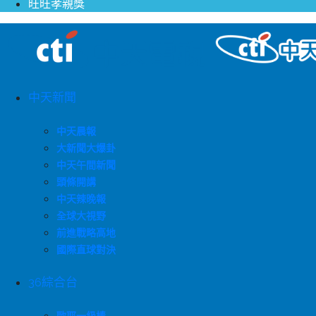
旺旺孝親獎
中天新聞
中天晨報
大新聞大爆卦
中天午間新聞
頭條開講
中天辣晚報
全球大視野
前進戰略高地
國際直球對決
36綜合台