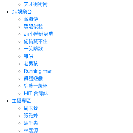
天才衝衝衝
39娛樂台
藏海傳
驕陽似我
24小時健身房
偷偷藏不住
一笑隨歌
難哄
老男孩
Running man
飢餓遊戲
綜藝一級棒
MIT 台灣誌
主播專區
周玉琴
張雅婷
馬千惠
林嘉源