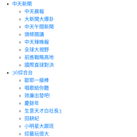
中天新聞
中天晨報
大新聞大爆卦
中天午間新聞
頭條開講
中天辣晚報
全球大視野
前進戰略高地
國際直球對決
36綜合台
歐耶一級棒
唱歌給你聽
效廉出發吧!
慶餘年
生意天才白社長3
田耕紀
小明星大跟班
綜藝玩很大