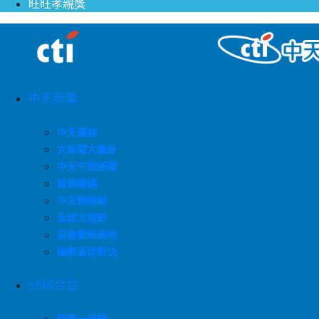
旺旺孝親獎
中天新聞
中天晨報
大新聞大爆卦
中天午間新聞
頭條開講
中天辣晚報
全球大視野
前進戰略高地
國際直球對決
36綜合台