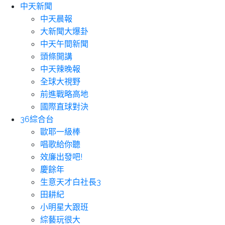
中天新聞
中天晨報
大新聞大爆卦
中天午間新聞
頭條開講
中天辣晚報
全球大視野
前進戰略高地
國際直球對決
36綜合台
歐耶一級棒
唱歌給你聽
效廉出發吧!
慶餘年
生意天才白社長3
田耕紀
小明星大跟班
綜藝玩很大