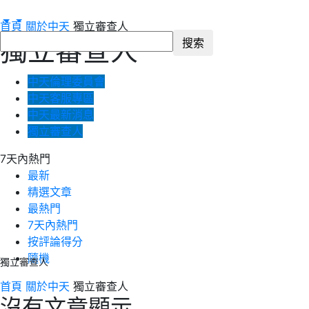
首頁
關於中天
獨立審查人
獨立審查人
中天倫理委員會
中天客服專區
中天最新消息
獨立審查人
7天內熱門
最新
精選文章
最熱門
7天內熱門
按評論得分
隨機
獨立審查人
首頁
關於中天
獨立審查人
沒有文章顯示