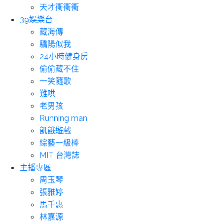
天才衝衝衝
39娛樂台
藏海傳
驕陽似我
24小時健身房
偷偷藏不住
一笑隨歌
難哄
老男孩
Running man
飢餓遊戲
綜藝一級棒
MIT 台灣誌
主播專區
周玉琴
張雅婷
馬千惠
林嘉源