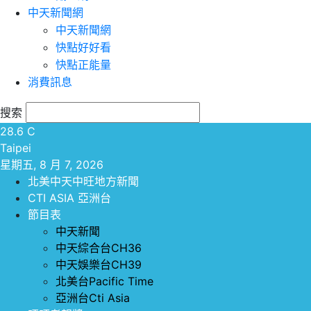
中天新聞網
中天新聞網
快點好好看
快點正能量
消費訊息
搜索
28.6
C
Taipei
星期五, 8 月 7, 2026
北美中天中旺地方新聞
CTI ASIA 亞洲台
節目表
中天新聞
中天綜合台CH36
中天娛樂台CH39
北美台Pacific Time
亞洲台Cti Asia