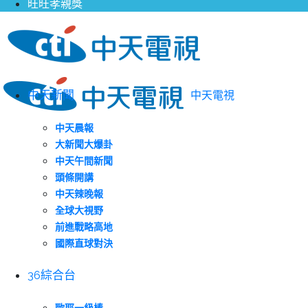
旺旺孝親獎
中天新聞
中天電視
中天晨報
大新聞大爆卦
中天午間新聞
頭條開講
中天辣晚報
全球大視野
前進戰略高地
國際直球對決
36綜合台