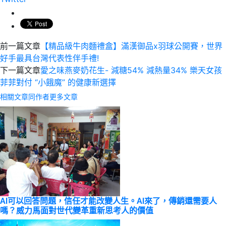
前一篇文章
【精品級牛肉麵禮盒】滿漢御品x羽球公開賽，世界
好手最具台灣代表性伴手禮!
下一篇文章
愛之味燕麥奶花生- 減糖54% 減熱量34% 樂天女孩
菲菲對付 “小餓魔” 的健康新選擇
相關文章
同作者更多文章
AI可以回答問題，信任才能改變人生。AI來了，傳銷還需要人
嗎？威力馬面對世代變革重新思考人的價值