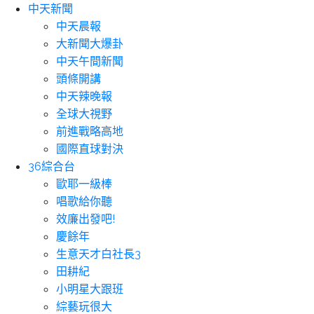
中天新聞
中天晨報
大新聞大爆卦
中天午間新聞
頭條開講
中天辣晚報
全球大視野
前進戰略高地
國際直球對決
36綜合台
歐耶一級棒
唱歌給你聽
效廉出發吧!
慶餘年
生意天才白社長3
田耕紀
小明星大跟班
綜藝玩很大