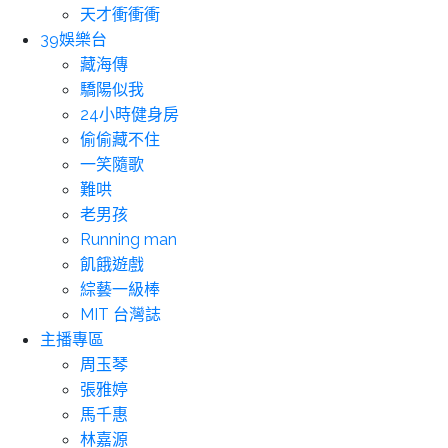
天才衝衝衝
39娛樂台
藏海傳
驕陽似我
24小時健身房
偷偷藏不住
一笑隨歌
難哄
老男孩
Running man
飢餓遊戲
綜藝一級棒
MIT 台灣誌
主播專區
周玉琴
張雅婷
馬千惠
林嘉源