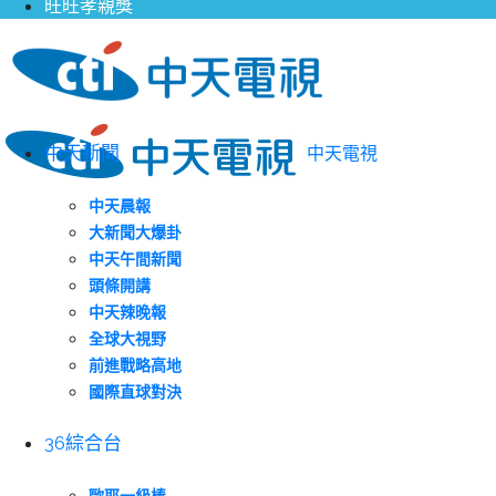
旺旺孝親獎
中天新聞
中天電視
中天晨報
大新聞大爆卦
中天午間新聞
頭條開講
中天辣晚報
全球大視野
前進戰略高地
國際直球對決
36綜合台