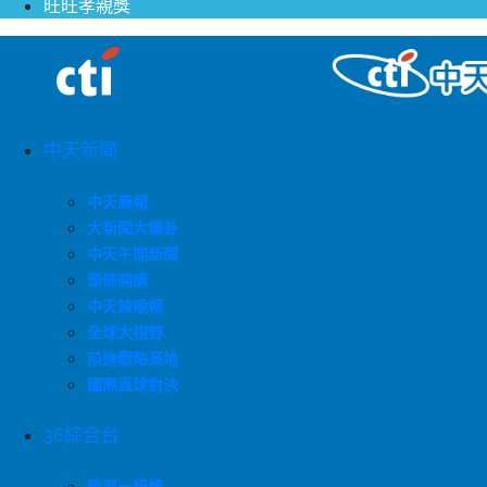
旺旺孝親獎
中天新聞
中天晨報
大新聞大爆卦
中天午間新聞
頭條開講
中天辣晚報
全球大視野
前進戰略高地
國際直球對決
36綜合台