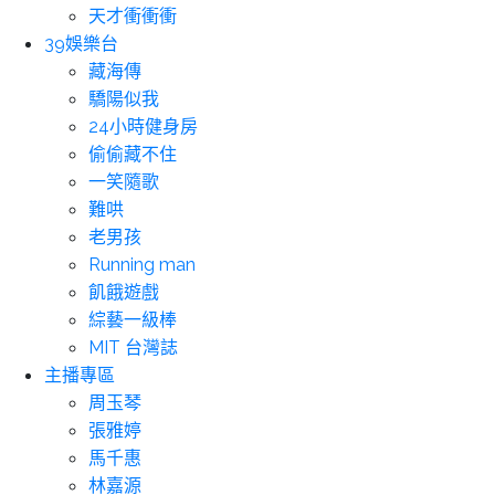
天才衝衝衝
39娛樂台
藏海傳
驕陽似我
24小時健身房
偷偷藏不住
一笑隨歌
難哄
老男孩
Running man
飢餓遊戲
綜藝一級棒
MIT 台灣誌
主播專區
周玉琴
張雅婷
馬千惠
林嘉源