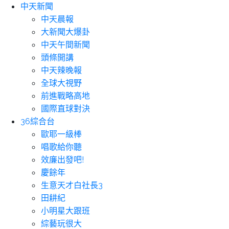
中天新聞
中天晨報
大新聞大爆卦
中天午間新聞
頭條開講
中天辣晚報
全球大視野
前進戰略高地
國際直球對決
36綜合台
歐耶一級棒
唱歌給你聽
效廉出發吧!
慶餘年
生意天才白社長3
田耕紀
小明星大跟班
綜藝玩很大