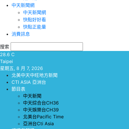
中天新聞網
中天新聞網
快點好好看
快點正能量
消費訊息
搜索
28.6
C
Taipei
星期五, 8 月 7, 2026
北美中天中旺地方新聞
CTI ASIA 亞洲台
節目表
中天新聞
中天綜合台CH36
中天娛樂台CH39
北美台Pacific Time
亞洲台Cti Asia