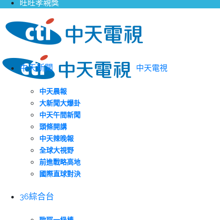
旺旺孝親獎
中天新聞
中天電視
中天晨報
大新聞大爆卦
中天午間新聞
頭條開講
中天辣晚報
全球大視野
前進戰略高地
國際直球對決
36綜合台