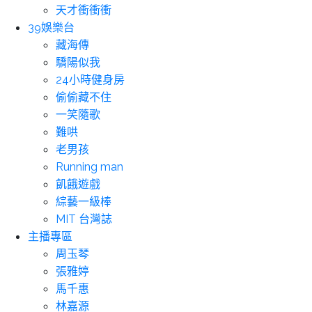
天才衝衝衝
39娛樂台
藏海傳
驕陽似我
24小時健身房
偷偷藏不住
一笑隨歌
難哄
老男孩
Running man
飢餓遊戲
綜藝一級棒
MIT 台灣誌
主播專區
周玉琴
張雅婷
馬千惠
林嘉源