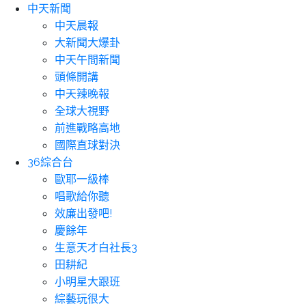
中天新聞
中天晨報
大新聞大爆卦
中天午間新聞
頭條開講
中天辣晚報
全球大視野
前進戰略高地
國際直球對決
36綜合台
歐耶一級棒
唱歌給你聽
效廉出發吧!
慶餘年
生意天才白社長3
田耕紀
小明星大跟班
綜藝玩很大