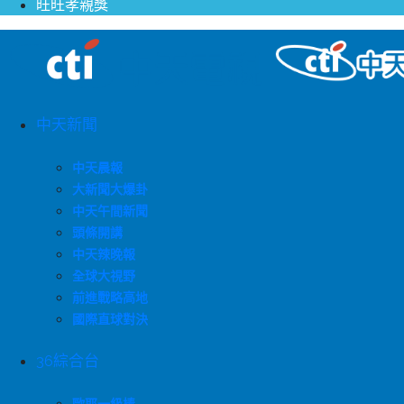
旺旺孝親獎
中天新聞
中天晨報
大新聞大爆卦
中天午間新聞
頭條開講
中天辣晚報
全球大視野
前進戰略高地
國際直球對決
36綜合台