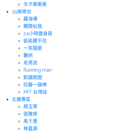
天才衝衝衝
39娛樂台
藏海傳
驕陽似我
24小時健身房
偷偷藏不住
一笑隨歌
難哄
老男孩
Running man
飢餓遊戲
綜藝一級棒
MIT 台灣誌
主播專區
周玉琴
張雅婷
馬千惠
林嘉源