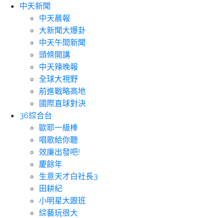
中天新聞
中天晨報
大新聞大爆卦
中天午間新聞
頭條開講
中天辣晚報
全球大視野
前進戰略高地
國際直球對決
36綜合台
歐耶一級棒
唱歌給你聽
效廉出發吧!
慶餘年
生意天才白社長3
田耕紀
小明星大跟班
綜藝玩很大