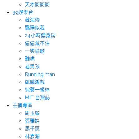
天才衝衝衝
39娛樂台
藏海傳
驕陽似我
24小時健身房
偷偷藏不住
一笑隨歌
難哄
老男孩
Running man
飢餓遊戲
綜藝一級棒
MIT 台灣誌
主播專區
周玉琴
張雅婷
馬千惠
林嘉源