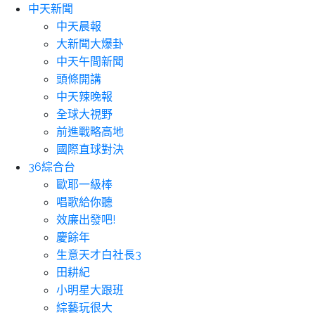
中天新聞
中天晨報
大新聞大爆卦
中天午間新聞
頭條開講
中天辣晚報
全球大視野
前進戰略高地
國際直球對決
36綜合台
歐耶一級棒
唱歌給你聽
效廉出發吧!
慶餘年
生意天才白社長3
田耕紀
小明星大跟班
綜藝玩很大