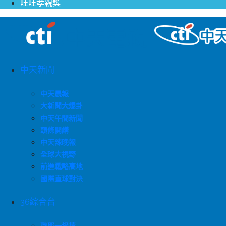
旺旺孝親獎
中天新聞
中天晨報
大新聞大爆卦
中天午間新聞
頭條開講
中天辣晚報
全球大視野
前進戰略高地
國際直球對決
36綜合台