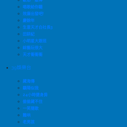
歐耶一級棒
唱歌給你聽
效廉出發吧!
慶餘年
生意天才白社長3
田耕紀
小明星大跟班
綜藝玩很大
天才衝衝衝
39娛樂台
藏海傳
驕陽似我
24小時健身房
偷偷藏不住
一笑隨歌
難哄
老男孩