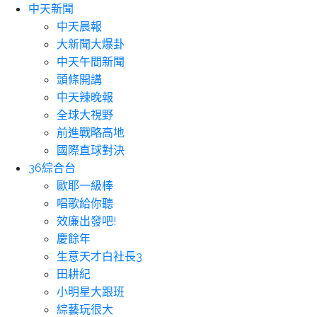
中天新聞
中天晨報
大新聞大爆卦
中天午間新聞
頭條開講
中天辣晚報
全球大視野
前進戰略高地
國際直球對決
36綜合台
歐耶一級棒
唱歌給你聽
效廉出發吧!
慶餘年
生意天才白社長3
田耕紀
小明星大跟班
綜藝玩很大