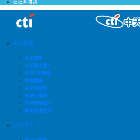
旺旺孝親獎
中天新聞
中天晨報
大新聞大爆卦
中天午間新聞
頭條開講
中天辣晚報
全球大視野
前進戰略高地
國際直球對決
36綜合台