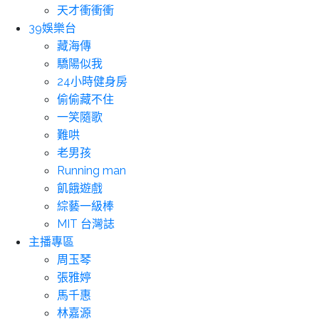
天才衝衝衝
39娛樂台
藏海傳
驕陽似我
24小時健身房
偷偷藏不住
一笑隨歌
難哄
老男孩
Running man
飢餓遊戲
綜藝一級棒
MIT 台灣誌
主播專區
周玉琴
張雅婷
馬千惠
林嘉源